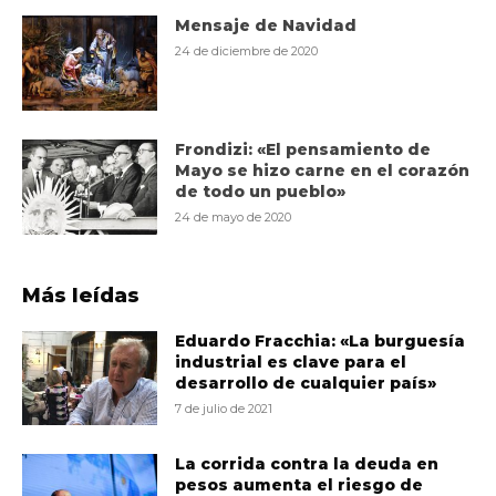
Mensaje de Navidad
24 de diciembre de 2020
Frondizi: «El pensamiento de
Mayo se hizo carne en el corazón
de todo un pueblo»
24 de mayo de 2020
Más leídas
Eduardo Fracchia: «La burguesía
industrial es clave para el
desarrollo de cualquier país»
7 de julio de 2021
La corrida contra la deuda en
pesos aumenta el riesgo de