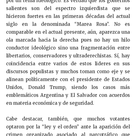
por un tema ideológico. Es verdad que los gobiernos
salientes son del espectro izquierdista que se
hicieron fuertes en las primeras décadas del actual
siglo en la denominada “Marea Rosa”. No es
comparable en el actual presente, aún, aparezca una
ola marcada hacia la derecha pues no hay un hilo
conductor ideológico sino una fragmentación entre
libertarios, conservadores y ultraderechistas. Sí, hay
coincidencia entre varios de estos lideres en sus
discursos populistas y muchos toman como eje y se
alinean políticamente con el presidente de Estados
Unidos, Donald Trump, siendo los casos más
emblemáticos Argentina y El Salvador con acuerdos
en materia económica y de seguridad.
Cabe destacar, también, que muchos votantes
optaron por la “ley y el orden” ante la aparición del
crimen organizado asociado al narcotráfico que