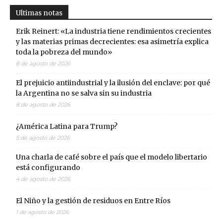
Ultimas notas
Erik Reinert: «La industria tiene rendimientos crecientes
y las materias primas decrecientes: esa asimetría explica
toda la pobreza del mundo»
8 de agosto de 2026
El prejuicio antiindustrial y la ilusión del enclave: por qué
la Argentina no se salva sin su industria
8 de agosto de 2026
¿América Latina para Trump?
5 de agosto de 2026
Una charla de café sobre el país que el modelo libertario
está configurando
4 de agosto de 2026
El Niño y la gestión de residuos en Entre Ríos
1 de agosto de 2026