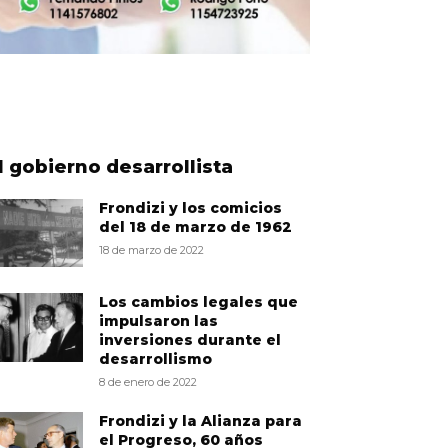
l gobierno desarrollista
Frondizi y los comicios
del 18 de marzo de 1962
18 de marzo de 2022
Los cambios legales que
impulsaron las
inversiones durante el
desarrollismo
8 de enero de 2022
Frondizi y la Alianza para
el Progreso, 60 años