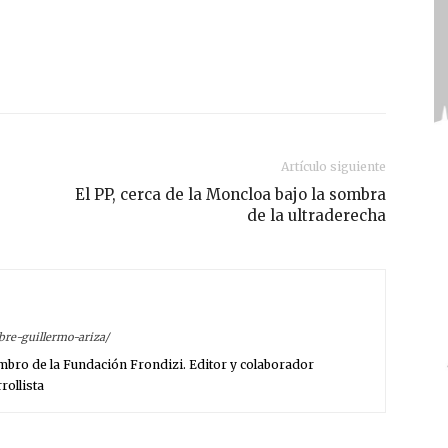
Artículo siguiente
El PP, cerca de la Moncloa bajo la sombra
de la ultraderecha
sobre-guillermo-ariza/
embro de la Fundación Frondizi. Editor y colaborador
ollista