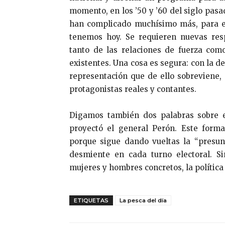
momento, en los ’50 y ’60 del siglo pas
han complicado muchísimo más, para e
tenemos hoy. Se requieren nuevas res
tanto de las relaciones de fuerza com
existentes. Una cosa es segura: con la de
representación que de ello sobreviene,
protagonistas reales y contantes.
Digamos también dos palabras sobre 
proyectó el general Perón. Este form
porque sigue dando vueltas la “presun
desmiente en cada turno electoral. Si
mujeres y hombres concretos, la polític
ETIQUETAS
La pesca del día