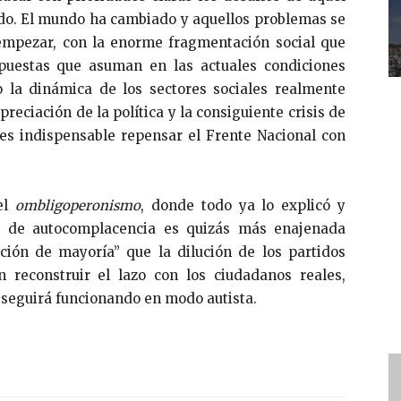
ado. El mundo ha cambiado y aquellos problemas se
mpezar, con la enorme fragmentación social que
puestas que asuman en las actuales condiciones
o la dinámica de los sectores sociales realmente
preciación de la política y la consiguiente crisis de
 es indispensable repensar el Frente Nacional con
el
ombligoperonismo
, donde todo ya lo explicó y
a de autocomplacencia es quizás más enajenada
ción de mayoría” que la dilución de los partidos
n reconstruir el lazo con los ciudadanos reales,
a seguirá funcionando en modo autista.