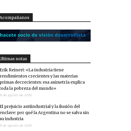
Acompañanos
Ultimas notas
Erik Reinert: «La industria tiene
rendimientos crecientes y las materias
primas decrecientes: esa asimetría explica
toda la pobreza del mundo»
8 de agosto de 2026
El prejuicio antiindustrial y la ilusión del
enclave: por qué la Argentina no se salva sin
su industria
8 de agosto de 2026