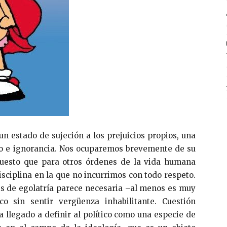
un estado de sujeción a los prejuicios propios, una
o e ignorancia. Nos ocuparemos brevemente de su
 puesto que para otros órdenes de la vida humana
disciplina en la que no incurrimos con todo respeto.
sis de egolatría parece necesaria –al menos es muy
o sin sentir vergüenza inhabilitante. Cuestión
 llegado a definir al político como una especie de