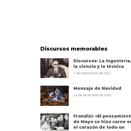
Discursos memorables
Discursos: La ingeniería
la ciencia y la técnica
7 de septiembre de 2023
Mensaje de Navidad
24 de diciembre de 2020
Frondizi: «El pensamien
de Mayo se hizo carne e
el corazón de todo un