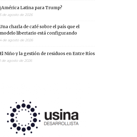
¿América Latina para Trump?
5 de agosto de 2026
Una charla de café sobre el país que el
modelo libertario está configurando
4 de agosto de 2026
El Niño y la gestión de residuos en Entre Ríos
1 de agosto de 2026