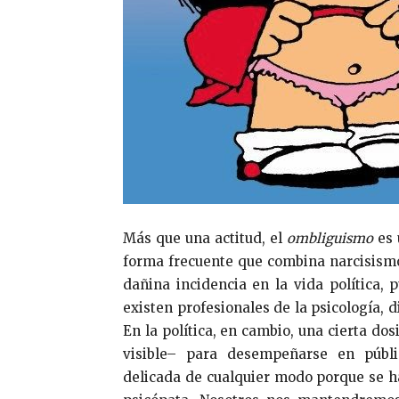
Más que una actitud, el
ombliguismo
es 
forma frecuente que combina narcisism
dañina incidencia en la vida política,
existen profesionales de la psicología, 
En la política, en cambio, una cierta do
visible– para desempeñarse en públic
delicada de cualquier modo porque se ha