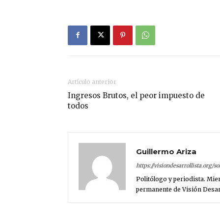
Artículo anterior
Ingresos Brutos, el peor impuesto de
todos
Guillermo Ariza
https://visiondesarrollista.org/
Politólogo y periodista. Mi
permanente de Visión Desarr