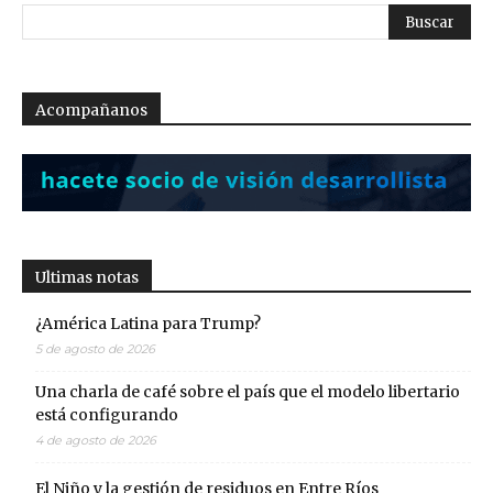
Acompañanos
Ultimas notas
¿América Latina para Trump?
5 de agosto de 2026
Una charla de café sobre el país que el modelo libertario
está configurando
4 de agosto de 2026
El Niño y la gestión de residuos en Entre Ríos