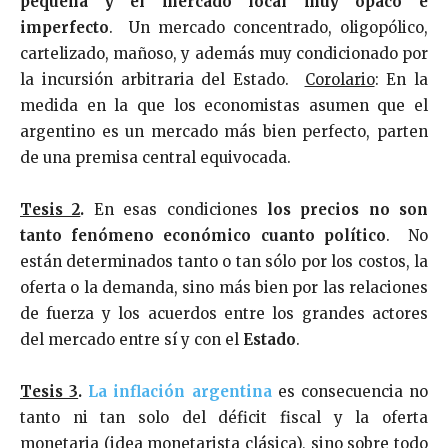
pequeña y el mercado local muy opaco e
imperfecto
. Un mercado concentrado, oligopólico,
cartelizado, mañoso, y además muy condicionado por
la incursión arbitraria del Estado.
Corolario
: En la
medida en la que los economistas asumen que el
argentino es un mercado más bien perfecto, parten
de una premisa central equivocada.
Tesis 2
.
En esas condiciones
los precios no son
tanto fenómeno económico cuanto político
. No
están determinados tanto o tan sólo por los costos, la
oferta o la demanda, sino más bien por las relaciones
de fuerza y los acuerdos entre los grandes actores
del mercado entre sí y con el
Estado
.
Tesis 3
.
La inflación argentina
es consecuencia no
tanto ni tan solo del déficit fiscal y la oferta
monetaria (idea monetarista clásica), sino sobre todo