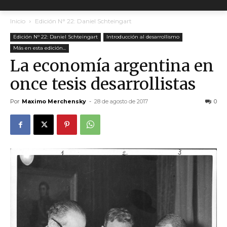
Inicio
Edición N° 22: Daniel Schteingart
Edición N° 22: Daniel Schteingart
Introducción al desarrollismo
Más en esta edición...
La economía argentina en
once tesis desarrollistas
Por
Maximo Merchensky
-
28 de agosto de 2017
0