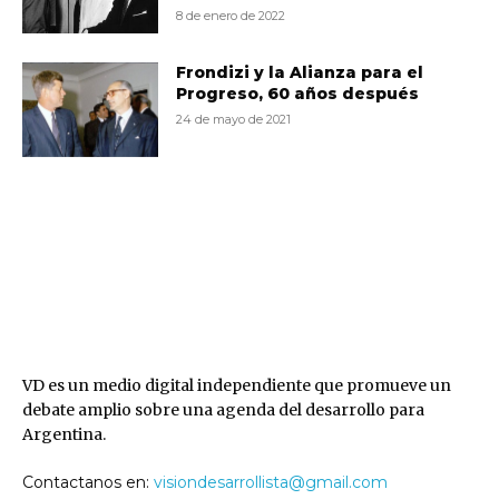
8 de enero de 2022
Frondizi y la Alianza para el
Progreso, 60 años después
24 de mayo de 2021
VD
VD es un medio digital independiente que promueve un
debate amplio sobre una agenda del desarrollo para
Argentina.
Contactanos en:
visiondesarrollista@gmail.com