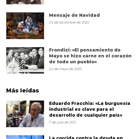
Mensaje de Navidad
24 de diciembre de 2020
Frondizi: «El pensamiento de
Mayo se hizo carne en el corazón
de todo un pueblo»
24 de mayo de 2020
Más leídas
Eduardo Fracchia: «La burguesía
industrial es clave para el
desarrollo de cualquier país»
7 de julio de 2021
La corrida contra la deuda en