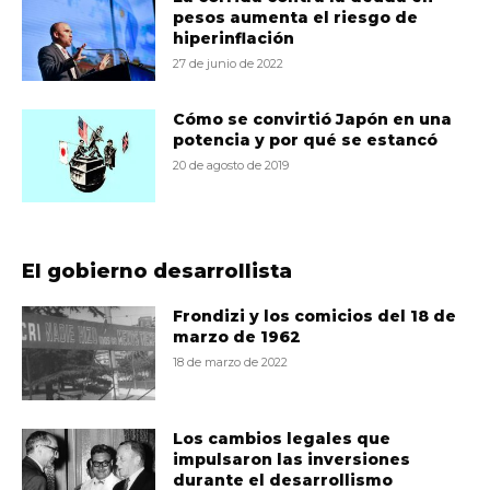
pesos aumenta el riesgo de
hiperinflación
27 de junio de 2022
Cómo se convirtió Japón en una
potencia y por qué se estancó
20 de agosto de 2019
El gobierno desarrollista
Frondizi y los comicios del 18 de
marzo de 1962
18 de marzo de 2022
Los cambios legales que
impulsaron las inversiones
durante el desarrollismo