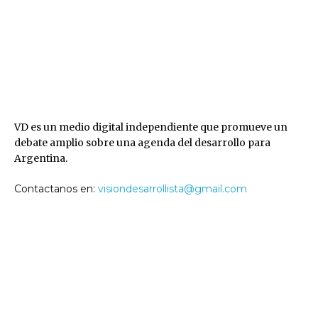
VD
VD es un medio digital independiente que promueve un
debate amplio sobre una agenda del desarrollo para
Argentina.
Contactanos en:
visiondesarrollista@gmail.com
SEGUINOS