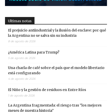
Ultimas notas
El prejuicio antiindustrial y la ilusión del enclave: por qué
la Argentina no se salva sin su industria
8 de agosto de 2026
¿América Latina para Trump?
5 de agosto de 2026
Una charla de café sobre el país que el modelo libertario
está configurando
4 de agosto de 2026
El Niño y la gestión de residuos en Entre Ríos
1 de agosto de 2026
La Argentina fragmentada: el riesgo tras “los mejores
meses de nuestra historia”