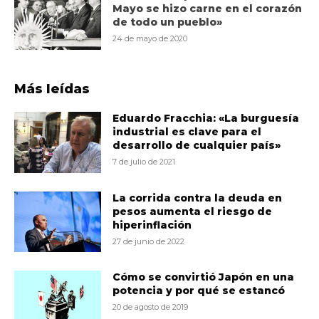
Mayo se hizo carne en el corazón
de todo un pueblo»
24 de mayo de 2020
Más leídas
Eduardo Fracchia: «La burguesía
industrial es clave para el
desarrollo de cualquier país»
7 de julio de 2021
La corrida contra la deuda en
pesos aumenta el riesgo de
hiperinflación
27 de junio de 2022
Cómo se convirtió Japón en una
potencia y por qué se estancó
20 de agosto de 2019