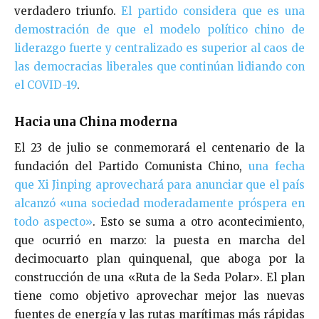
verdadero triunfo.
El partido considera que es una
demostración de que el modelo político chino de
liderazgo fuerte y centralizado es superior al caos de
las democracias liberales que continúan lidiando con
el COVID-19
.
Hacia una China moderna
El 23 de julio se conmemorará el centenario de la
fundación del Partido Comunista Chino,
una fecha
que Xi Jinping aprovechará para anunciar que el país
alcanzó «una sociedad moderadamente próspera en
todo aspecto»
. Esto se suma a otro acontecimiento,
que ocurrió en marzo: la puesta en marcha del
decimocuarto plan quinquenal, que aboga por la
construcción de una «Ruta de la Seda Polar». El plan
tiene como objetivo aprovechar mejor las nuevas
fuentes de energía y las rutas marítimas más rápidas