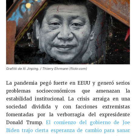
Grafitti de Xi Jinping. / Thierry Ehrmann (flickr.com)
La pandemia pegó fuerte en EEUU y generó serios
problemas socioeconómicos que amenazan la
estabilidad institucional. La crisis arraiga en una
sociedad dividida y con facciones extremistas
fomentadas por la verborragia del expresidente
Donald Trump.
El comienzo del gobierno de Joe
Biden trajo cierta esperanza de cambio para sanar