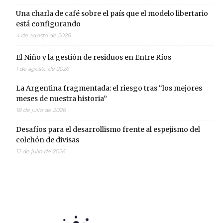
Una charla de café sobre el país que el modelo libertario
está configurando
4 de agosto de 2026
El Niño y la gestión de residuos en Entre Ríos
1 de agosto de 2026
La Argentina fragmentada: el riesgo tras “los mejores
meses de nuestra historia”
18 de julio de 2026
Desafíos para el desarrollismo frente al espejismo del
colchón de divisas
12 de julio de 2026