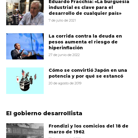
Eduardo Fracchia: «La burguesía
industrial es clave para el
desarrollo de cualquier país»
7 de julio de 2021
La corrida contra la deuda en
pesos aumenta el riesgo de
hiperinflación
27 de junio de 2022
Cómo se convirtió Japón en una
potencia y por qué se estancó
20 de agosto de 2019
El gobierno desarrollista
Frondizi y los comicios del 18 de
marzo de 1962