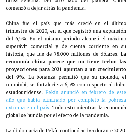
tarea sencilla. Del otro lado del planeta, China
comenzó a dejar atrás la pandemia.
China fue el país que más creció en el último
trimestre de 2020, en el que registró una expansión
del 6,5%. En el mismo periodo alcanzó el máximo
superávit comercial y de cuenta corriente en su
historia, que fue de 78.000 millones de dólares.
La
economía china parece que no tiene techo: las
proyecciones para 2021 apuntan a un crecimiento
del 9%.
La bonanza permitió que su moneda, el
renminbi, se fortaleciera 6,5% con respecto al dólar
estadounidense.
Pekín anunció en febrero de este
año que había eliminado por completo la pobreza
extrema en el país.
Todo esto mientras la economía
global se hundía por el efecto de la pandemia.
La diplomacia de Pekín continuó activa durante 2020.