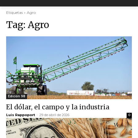
Etiquetas
Agro
Tag:
Agro
Edición 98
El dólar, el campo y la industria
Luis Rappoport
-
29 de abril de 2026
0