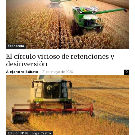
Economía
El círculo vicioso de retenciones y
desinversión
Alejandro Sábato
-
21 de mayo de 2020
0
Edición Nº 16: Jorge Castro