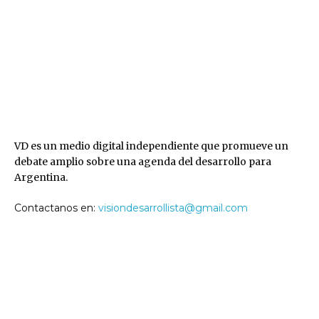
VD
VD es un medio digital independiente que promueve un
debate amplio sobre una agenda del desarrollo para
Argentina.
Contactanos en:
visiondesarrollista@gmail.com
SEGUINOS