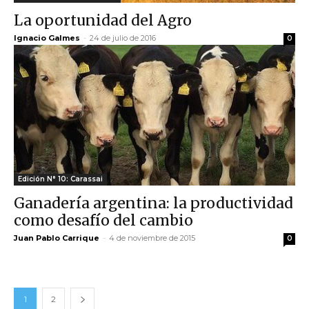
La oportunidad del Agro
Ignacio Galmes
-
24 de julio de 2016
0
Edición N° 10: Carassai
Ganadería argentina: la productividad
como desafío del cambio
Juan Pablo Carrique
-
4 de noviembre de 2015
0
1
2