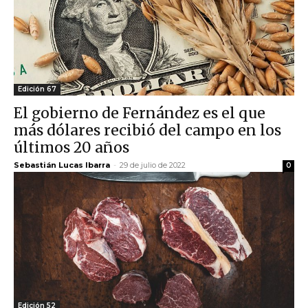
Edición 67
El gobierno de Fernández es el que
más dólares recibió del campo en los
últimos 20 años
Sebastián Lucas Ibarra
-
29 de julio de 2022
0
Edición 52