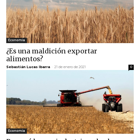
Economía
¿Es una maldición exportar
alimentos?
Sebastián Lucas Ibarra
-
21 de enero de 2021
0
Economía