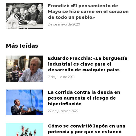
Frondizi: «El pensamiento de
Mayo se hizo carne en el corazón
de todo un pueblo»
24 de mayo de 2020
Más leídas
Eduardo Fracchia: «La burguesía
industrial es clave para el
desarrollo de cualquier país»
7 de julio de 2021
La corrida contra la deuda en
pesos aumenta el riesgo de
hiperinflación
27 de junio de 2022
Cómo se convirtió Japón en una
potencia y por qué se estancó