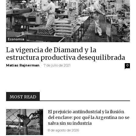
Economía
La vigencia de Diamand y la
estructura productiva desequilibrada
Matías Rajnerman
-
7 de julio de 2021
0
MOST READ
El prejuicio antiindustrial y la ilusión
del enclave: por qué la Argentina no se
salva sin su industria
8 de agosto de 2026