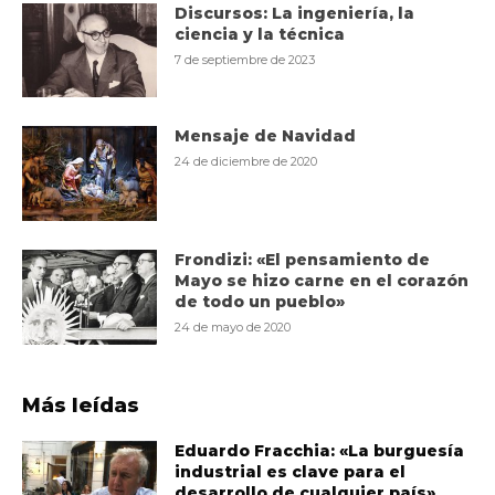
Discursos: La ingeniería, la
ciencia y la técnica
7 de septiembre de 2023
Mensaje de Navidad
24 de diciembre de 2020
Frondizi: «El pensamiento de
Mayo se hizo carne en el corazón
de todo un pueblo»
24 de mayo de 2020
Más leídas
Eduardo Fracchia: «La burguesía
industrial es clave para el
desarrollo de cualquier país»