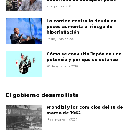
7 de julio de 2021
La corrida contra la deuda en
pesos aumenta el riesgo de
hiperinflación
27 de junio de 2022
Cómo se convirtió Japón en una
potencia y por qué se estancó
20 de agosto de 2019
El gobierno desarrollista
Frondizi y los comicios del 18 de
marzo de 1962
18 de marzo de 2022