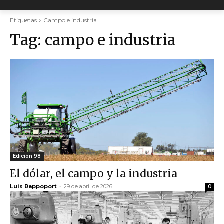
Etiquetas
Campo e industria
Tag:
campo e industria
Edición 98
El dólar, el campo y la industria
Luis Rappoport
-
29 de abril de 2026
0