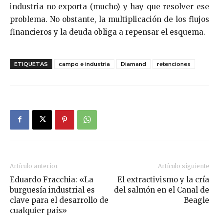
industria no exporta (mucho) y hay que resolver ese
problema. No obstante, la multiplicación de los flujos
financieros y la deuda obliga a repensar el esquema.
ETIQUETAS
campo e industria
Diamand
retenciones
Artículo anterior
Artículo siguiente
Eduardo Fracchia: «La
El extractivismo y la cría
burguesía industrial es
del salmón en el Canal de
clave para el desarrollo de
Beagle
cualquier país»