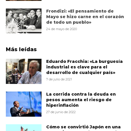
Frondizi: «El pensamiento de
Mayo se hizo carne en el corazón
de todo un pueblo»
24 de mayo de 2020
Más leídas
Eduardo Fracchia: «La burguesía
industrial es clave para el
desarrollo de cualquier país»
7 de julio de 2021
La corrida contra la deuda en
pesos aumenta el riesgo de
hiperinflación
27 de junio de 2022
Cómo se convirtió Japón en una