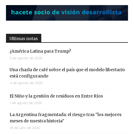
Ultimas notas
¿América Latina para Trump?
5 de agosto de 2026
Una charla de café sobre el país que el modelo libertario
está configurando
4 de agosto de 2026
El Niño y la gestión de residuos en Entre Ríos
1 de agosto de 2026
La Argentina fragmentada: el riesgo tras “los mejores
meses de nuestra historia”
18 de julio de 2026