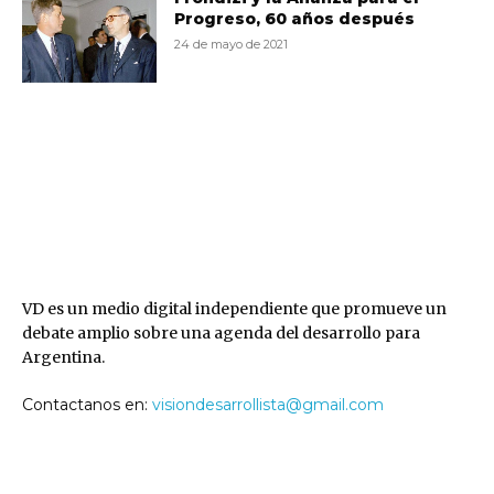
Progreso, 60 años después
24 de mayo de 2021
VD
VD es un medio digital independiente que promueve un
debate amplio sobre una agenda del desarrollo para
Argentina.
Contactanos en:
visiondesarrollista@gmail.com
SEGUINOS