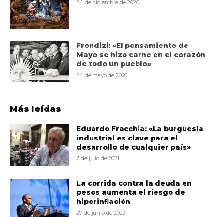
24 de diciembre de 2020
Frondizi: «El pensamiento de
Mayo se hizo carne en el corazón
de todo un pueblo»
24 de mayo de 2020
Más leídas
Eduardo Fracchia: «La burguesía
industrial es clave para el
desarrollo de cualquier país»
7 de julio de 2021
La corrida contra la deuda en
pesos aumenta el riesgo de
hiperinflación
27 de junio de 2022