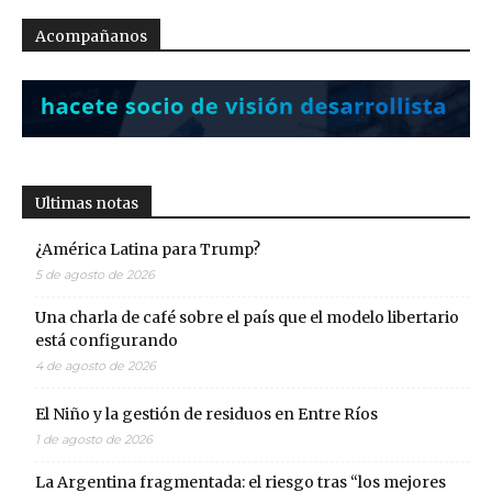
Acompañanos
Ultimas notas
¿América Latina para Trump?
5 de agosto de 2026
Una charla de café sobre el país que el modelo libertario
está configurando
4 de agosto de 2026
El Niño y la gestión de residuos en Entre Ríos
1 de agosto de 2026
La Argentina fragmentada: el riesgo tras “los mejores