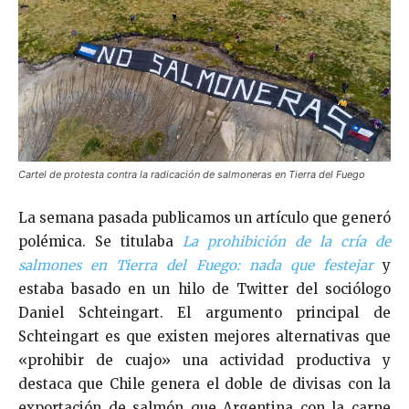
Cartel de protesta contra la radicación de salmoneras en Tierra del Fuego
La semana pasada publicamos un artículo que generó
polémica. Se titulaba
La prohibición de la cría de
salmones en Tierra del Fuego: nada que festejar
y
estaba basado en un hilo de Twitter del sociólogo
Daniel Schteingart. El argumento principal de
Schteingart es que existen mejores alternativas que
«prohibir de cuajo» una actividad productiva y
destaca que Chile genera el doble de divisas con la
exportación de salmón que Argentina con la carne