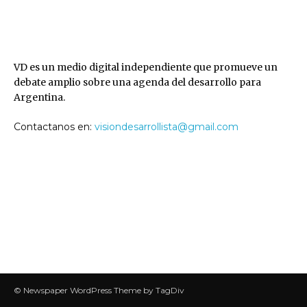
VD
VD es un medio digital independiente que promueve un
debate amplio sobre una agenda del desarrollo para
Argentina.
Contactanos en:
visiondesarrollista@gmail.com
SEGUINOS
© Newspaper WordPress Theme by TagDiv