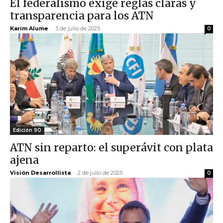
El federalismo exige reglas claras y
transparencia para los ATN
Karim Alume
-
3 de julio de 2025
0
Edición 90
ATN sin reparto: el superávit con plata
ajena
Visión Desarrollista
-
2 de julio de 2025
0