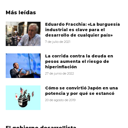
Más leídas
Eduardo Fracchia: «La burguesía
industrial es clave para el
desarrollo de cualquier país»
7 de julio de 2021
La corrida contra la deuda en
pesos aumenta el riesgo de
hiperinflación
27 de junio de 2022
Cómo se convirtió Japón en una
potencia y por qué se estancó
20 de agosto de 2019
El gobierno desarrollista