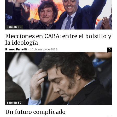
Edición 88
Elecciones en CABA: entre el bolsillo y
la ideología
Bruno Fanelli
-
18 de mayo de 2025
0
Edición 87
Un futuro complicado