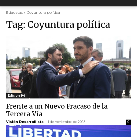
Etiquetas
Coyuntura política
Tag:
Coyuntura política
Edicion 94
Frente a un Nuevo Fracaso de la
Tercera Vía
Visión Desarrollista
-
1 de noviembre de 2025
0