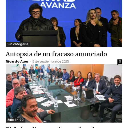
Sin categoría
Autopsia de un fracaso anunciado
Ricardo Auer
-
8 de septiembre de 2025
0
Edición 90