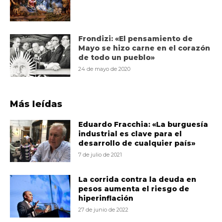
Frondizi: «El pensamiento de
Mayo se hizo carne en el corazón
de todo un pueblo»
24 de mayo de 2020
Más leídas
Eduardo Fracchia: «La burguesía
industrial es clave para el
desarrollo de cualquier país»
7 de julio de 2021
La corrida contra la deuda en
pesos aumenta el riesgo de
hiperinflación
27 de junio de 2022