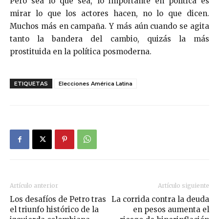
Pero sea lo que sea, lo importante en política es
mirar lo que los actores hacen, no lo que dicen.
Muchos más en campaña. Y más aún cuando se agita
tanto la bandera del cambio, quizás la más
prostituida en la política posmoderna.
ETIQUETAS
Elecciones América Latina
Artículo anterior
Artículo siguiente
Los desafíos de Petro tras
La corrida contra la deuda
el triunfo histórico de la
en pesos aumenta el