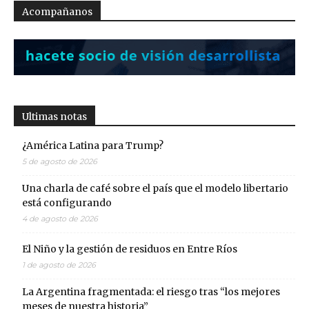
Acompañanos
Ultimas notas
¿América Latina para Trump?
5 de agosto de 2026
Una charla de café sobre el país que el modelo libertario
está configurando
4 de agosto de 2026
El Niño y la gestión de residuos en Entre Ríos
1 de agosto de 2026
La Argentina fragmentada: el riesgo tras “los mejores
meses de nuestra historia”