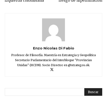
izquierda colombiana
riesgo de hiperinflación
Enzo Nicolas Di Fabio
Profesor de Filosofía. Maestría en Estrategia y Geopolítica
Secretario Parlamentario del Interbloque "Provincias
Unidas" (HCDN). Socio Director en @strategos.ok.