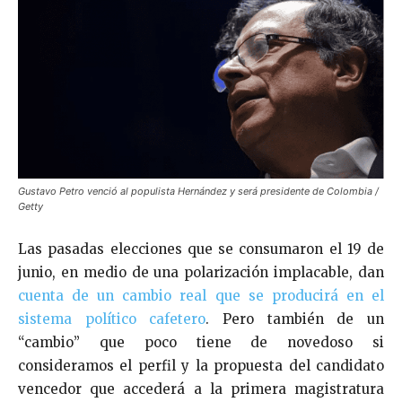
Gustavo Petro venció al populista Hernández y será presidente de Colombia /
Getty
Las pasadas elecciones que se consumaron el 19 de
junio, en medio de una polarización implacable, dan
cuenta de un cambio real que se producirá en el
sistema político cafetero
. Pero también de un
“cambio” que poco tiene de novedoso si
consideramos el perfil y la propuesta del candidato
vencedor que accederá a la primera magistratura