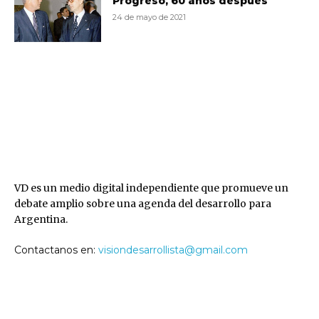
Progreso, 60 años después
24 de mayo de 2021
VD
VD es un medio digital independiente que promueve un
debate amplio sobre una agenda del desarrollo para
Argentina.
Contactanos en:
visiondesarrollista@gmail.com
SEGUINOS