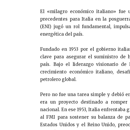
El «milagro económico italiano» fue 
precedentes para Italia en la posguerra
(ENI) jugó un rol fundamental, impuls
energética del país.
Fundado en 1953 por el gobierno itali
clave para asegurar el suministro de h
país. Bajo el liderazgo visionario de
crecimiento económico italiano, desaf
petrolero global.
Pero no fue una tarea simple y debió e
era un proyecto destinado a romper 
nacional. En ese 1953, Italia enfrentaba 
al FMI para sostener su balanza de pa
Estados Unidos y el Reino Unido, preoc