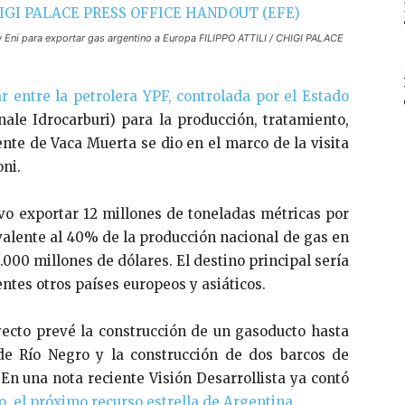
y Eni para exportar gas argentino a Europa FILIPPO ATTILI / CHIGI PALACE
r entre la petrolera YPF, controlada por el Estado
ale Idrocarburi) para la producción, tratamiento,
nte de Vaca Muerta se dio en el marco de la visita
oni.
vo exportar 12 millones de toneladas métricas por
valente al 40% de la producción nacional de gas en
5.000 millones de dólares. El destino principal sería
ntes otros países europeos y asiáticos.
oyecto prevé la construcción de un gasoducto hasta
 de Río Negro y la construcción de dos barcos de
. En una nota reciente Visión Desarrollista ya contó
o, el próximo recurso estrella de Argentina
.