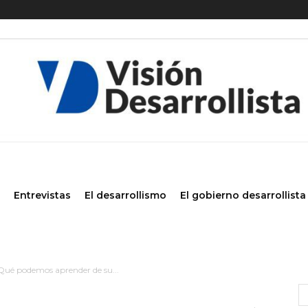
Entrevistas
El desarrollismo
El gobierno desarrollista
¿Qué podemos aprender de su...