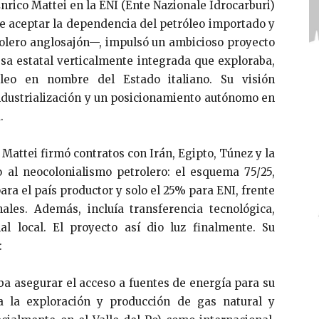
Enrico Mattei en la ENI (Ente Nazionale Idrocarburi)
de aceptar la dependencia del petróleo importado y
rolero anglosajón—, impulsó un ambicioso proyecto
sa estatal verticalmente integrada que exploraba,
óleo en nombre del Estado italiano. Su visión
dustrialización y un posicionamiento autónomo en
.
 Mattei firmó contratos con Irán, Egipto, Túnez y la
 al neocolonialismo petrolero: el esquema 75/25,
ara el país productor y solo el 25% para ENI, frente
ales. Además, incluía transferencia tecnológica,
al local. El proyecto así dio luz finalmente. Su
:
taba asegurar el acceso a fuentes de energía para su
 a la exploración y producción de gas natural y