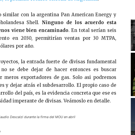
 similar con la argentina Pan American Energy y
oholandesa Shell.
Ninguno de los acuerdo esta
menos viene bien encaminado
. En total serían seis
ento en 2030, permitirían ventas por 30 MTPA,
ólares por año.
royectos, la entrada fuerte de divisas fundamental
 no se debe dejar de hacer entonces es buscar
er meros exportadores de gas. Solo asi podremos
s y dejar atrás el subdesarrollo. El propio caso de
arrollo del país, es la evidencia concreta que ese es
sidad imperante de divisas. Veámoslo en detalle.
audio Descalzi durante la firma del MOU en abril
o