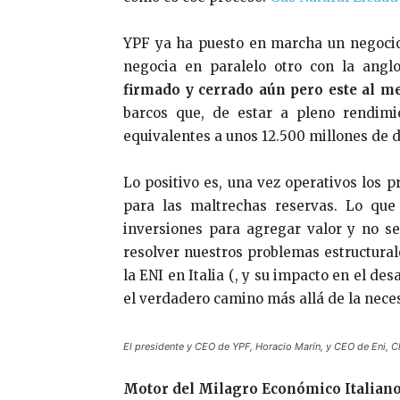
YPF ya ha puesto en marcha un negocio
negocia en paralelo otro con la angl
firmado y cerrado aún pero este al 
barcos que, de estar a pleno rendimi
equivalentes a unos 12.500 millones de d
Lo positivo es, una vez operativos los p
para las maltrechas reservas. Lo que
inversiones para agregar valor y no s
resolver nuestros problemas estructurale
la ENI en Italia (, y su impacto en el des
el verdadero camino más allá de la nece
El presidente y CEO de YPF, Horacio Marín, y CEO de Eni, Cl
Motor del Milagro Económico Italian