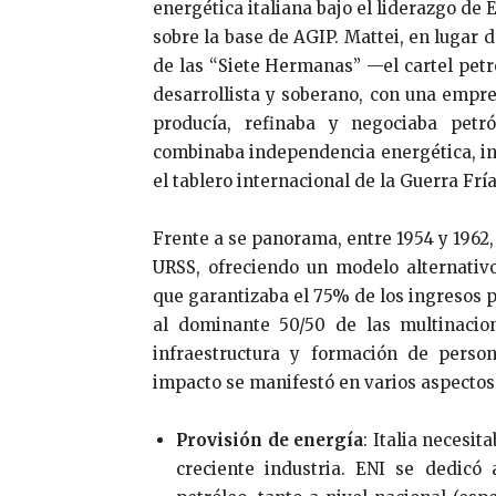
energética italiana bajo el liderazgo de 
sobre la base de AGIP. Mattei, en lugar 
de las “Siete Hermanas” —el cartel pet
desarrollista y soberano, con una empre
producía, refinaba y negociaba petr
combinaba independencia energética, in
el tablero internacional de la Guerra Fría
Frente a se panorama, entre 1954 y 1962,
URSS, ofreciendo un modelo alternativo
que garantizaba el 75% de los ingresos p
al dominante 50/50 de las multinacion
infraestructura y formación de person
impacto se manifestó en varios aspectos
Provisión de energía
: Italia necesi
creciente industria. ENI se dedicó