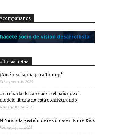
Acompañanos
Ultimas notas
¿América Latina para Trump?
5 de agosto de 2026
Una charla de café sobre el país que el
modelo libertario está configurando
4 de agosto de 2026
El Niño y la gestión de residuos en Entre Ríos
1 de agosto de 2026