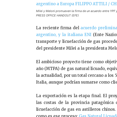
Milei y Meloni promueven la firma de un acuerdo entre YPF 
PRESS OFFICE HANDOUT (EFE)
La reciente firma del
acuerdo prelimina
argentino, y la italiana ENI
(Ente Nazion
transporte y licuefacción de gas procede
del presidente Milei a la presidenta Mel
El ambicioso proyecto tiene como objeti
año (MTPA) de gas natural licuado, equi
la actualidad, por un total cercano a los 
Italia, aunque podrían sumarse como clie
La exportación es la etapa final. El pr
las costas de la provincia patagónica
licuefacción de gas en astilleros chinos
como es ese proceso:
Gas Natural Licuad