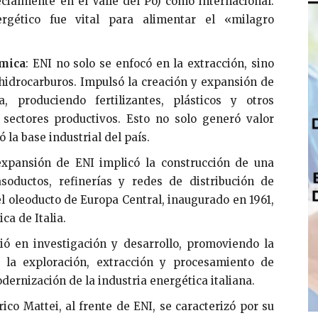
ecialmente en el Valle del Po) como internacional.
rgético fue vital para alimentar el «milagro
ímica
: ENI no solo se enfocó en la extracción, sino
hidrocarburos. Impulsó la creación y expansión de
a, produciendo fertilizantes, plásticos y otros
 sectores productivos. Esto no solo generó valor
 la base industrial del país.
expansión de ENI implicó la construcción de una
asoductos, refinerías y redes de distribución de
l oleoducto de Europa Central, inaugurado en 1961,
ca de Italia.
tió en investigación y desarrollo, promoviendo la
 la exploración, extracción y procesamiento de
dernización de la industria energética italiana.
ico Mattei, al frente de ENI, se caracterizó por su