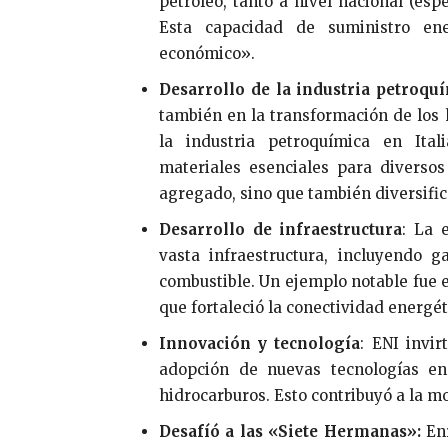
petróleo, tanto a nivel nacional (esp
Esta capacidad de suministro ene
económico».
Desarrollo de la industria petroqu
también en la transformación de los 
la industria petroquímica en Itali
materiales esenciales para diversos
agregado, sino que también diversificó
Desarrollo de infraestructura
: La 
vasta infraestructura, incluyendo g
combustible. Un ejemplo notable fue e
que fortaleció la conectividad energéti
Innovación y tecnología
: ENI invir
adopción de nuevas tecnologías en
hidrocarburos. Esto contribuyó a la mo
Desafíó a las «Siete Hermanas»
:
Enr