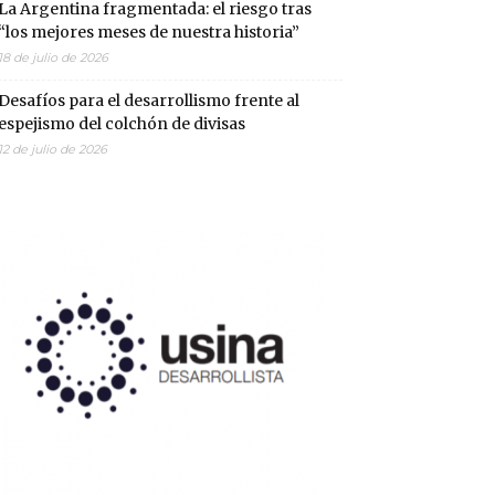
La Argentina fragmentada: el riesgo tras
“los mejores meses de nuestra historia”
18 de julio de 2026
Desafíos para el desarrollismo frente al
espejismo del colchón de divisas
12 de julio de 2026