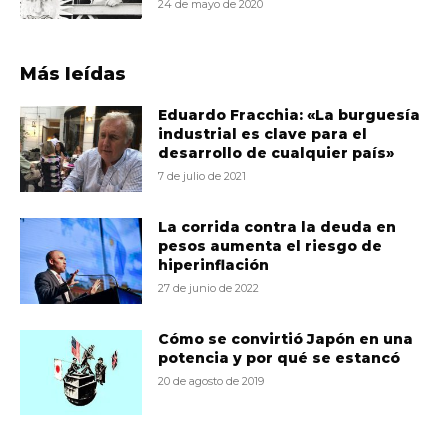
24 de mayo de 2020
Más leídas
Eduardo Fracchia: «La burguesía
industrial es clave para el
desarrollo de cualquier país»
7 de julio de 2021
La corrida contra la deuda en
pesos aumenta el riesgo de
hiperinflación
27 de junio de 2022
Cómo se convirtió Japón en una
potencia y por qué se estancó
20 de agosto de 2019