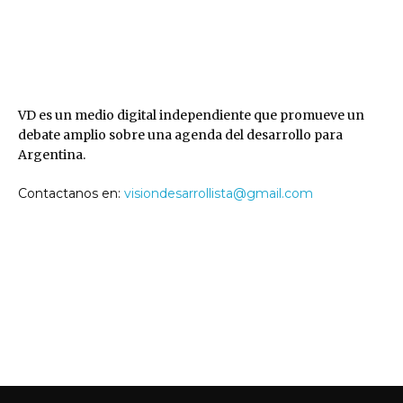
VD
VD es un medio digital independiente que promueve un
debate amplio sobre una agenda del desarrollo para
Argentina.
Contactanos en:
visiondesarrollista@gmail.com
SEGUINOS