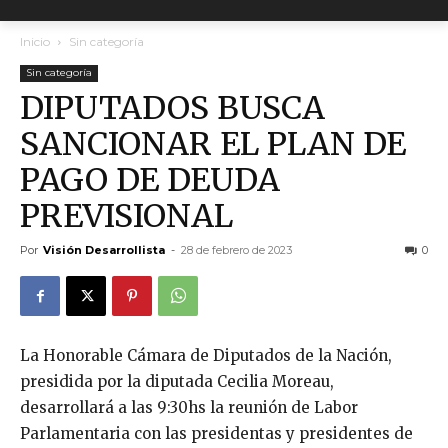
Inicio
Sin categoría
Sin categoría
DIPUTADOS BUSCA
SANCIONAR EL PLAN DE
PAGO DE DEUDA
PREVISIONAL
Por
Visión Desarrollista
-
28 de febrero de 2023
0
La Honorable Cámara de Diputados de la Nación,
presidida por la diputada Cecilia Moreau,
desarrollará a las 9:30hs la reunión de Labor
Parlamentaria con las presidentas y presidentes de