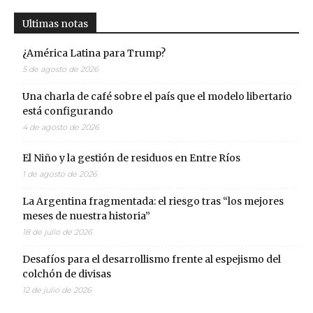
Ultimas notas
¿América Latina para Trump?
5 de agosto de 2026
Una charla de café sobre el país que el modelo libertario
está configurando
4 de agosto de 2026
El Niño y la gestión de residuos en Entre Ríos
1 de agosto de 2026
La Argentina fragmentada: el riesgo tras “los mejores
meses de nuestra historia”
18 de julio de 2026
Desafíos para el desarrollismo frente al espejismo del
colchón de divisas
12 de julio de 2026