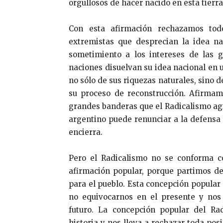
orgullosos de hacer nacido en esta tierra
Con esta afirmación rechazamos todo 
extremistas que desprecian la idea n
sometimiento a los intereses de las 
naciones disuelvan su idea nacional en
no sólo de sus riquezas naturales, sino d
su proceso de reconstrucción. Afirmam
grandes banderas que el Radicalismo agi
argentino puede renunciar a la defensa
encierra.
Pero el Radicalismo no se conforma c
afirmación popular, porque partimos de 
para el pueblo. Esta concepción popular
no equivocarnos en el presente y nos 
futuro. La concepción popular del Ra
historia y nos lleva a rechazar toda posi