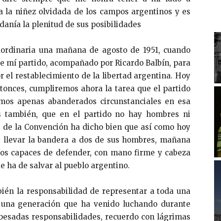
 la niñez olvidada de los campos argentinos y es
anía la plenitud de sus posibilidades
aordinaria una mañana de agosto de 1951, cuando
e mí partido, acompañado por Ricardo Balbín, para
r el restablecimiento de la libertad argentina. Hoy
onces, cumpliremos ahora la tarea que el partido
os apenas abanderados circunstanciales en esa
s también, que en el partido no hay hombres ni
e de la Convención ha dicho bien que así como hoy
de llevar la bandera a dos de sus hombres, mañana
os capaces de defender, con mano firme y cabeza
e ha de salvar al pueblo argentino.
én la responsabilidad de representar a toda una
, una generación que ha venido luchando durante
pesadas responsabilidades, recuerdo con lágrimas