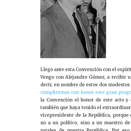
Llego ante esta Convención con el espí
Vengo con Alejandro Gómez, a recibir un
decir, en nombre de estos dos modestos 
cumpliremos con honor este gran prog
la Convención el honor de este acto y 
también que haya tenido el extraordinar
vicepresidente de la República, porqu
no a un político, sino a un maestro de
rurales de nuestra República. Por es