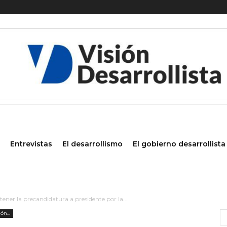
Entrevistas
El desarrollismo
El gobierno desarrollista
tener la precandidatura a presidente por la...
ón...