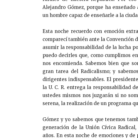
Alejandro Gómez, porque ha enseñado a
un hombre capaz de enseñarle a la ciudad
Esta noche recuerdo con emoción extr
comparecí también ante la Convención d
asumir la responsabilidad de la lucha po
puedo decirles que, como cumplimos ent
nos encomienda. Sabemos bien que som
gran tarea del Radicalismo; y sabemo
dirigentes indispensables. El president
la U. C. R. entrega la responsabilidad 
ustedes mismos nos juzgarán si no som
serena, la realización de un programa qu
Gómez y yo sabemos que tenemos tambi
generación de la Unión Cívica Radical
años. En esta noche de emociones y de 