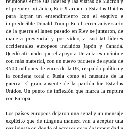
reuniones entre sus líderes y las visitas de Macron y
el premier británico, Keir Starmer a Estados Unidos
para lograr un entendimiento con el esquivo e
impredecible Donald Trump. En el tercer aniversario
de la guerra el lunes pasado en Kiev se juntaron, de
manera presencial y por video, a casi 40 líderes
occidentales europeos incluidos Japón y Canadá.
Quedó afirmado que el apoyo a Ucrania es unánime
con más material, con un nuevo paquete de ayuda de
3.500 millones de euros de la UE, respaldo político y
la condena total a Rusia como el causante de la
guerra. El gran ausente de la partida fue Estados
Unidos. Un punto de inflexión que marca la ruptura
con Europa.
Los países europeos dejaron una señal y un mensaje
explícito que de ninguna manera van a aceptar una
paz injusta en donde el agresor goce de impunidad y