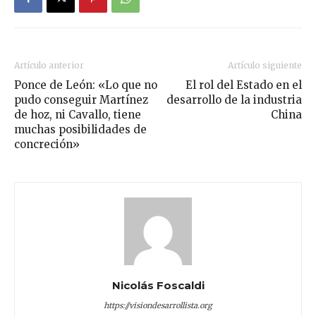
Artículo anterior
Artículo siguiente
Ponce de León: «Lo que no
El rol del Estado en el
pudo conseguir Martínez
desarrollo de la industria
de hoz, ni Cavallo, tiene
China
muchas posibilidades de
concreción»
Nicolás Foscaldi
https://visiondesarrollista.org