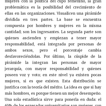
mujeres con la política del cupo femenino, la gran
problemática es la posibilidad del crecimiento de
ellas en las organizaciones. Visualicen una pirámide
dividida en tres partes. La base se encuentra
compuesta por hombres y mujeres en la misma
cantidad; son los ingresantes. La segunda parte son
quienes ascienden y empiezan a tener mayor
responsabilidad, está integrada por personas de
ambos sexos, pero el porcentaje cambia
desfavoreciéndolas. Por último, la cúspide de la
pirámide la integran las personas de mayor
jerarquía, con mayor responsabilidad y quienes
poseen voz y voto; en este nivel ya existen pocas
mujeres, si es que existen. Esta distribución se
justifica con la teoría del mérito. La idea es que si hay
más hombres, es porque tienen un mejor desempeño.
Una sola estadística sirve para ponerla en duda: el
65% de los egresados universitarios son mujeres, con