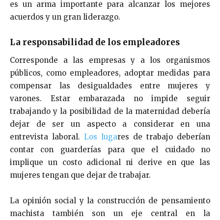
es
un arma importante para alcanzar los mejores
acuerdos y un gran liderazgo.
La responsabilidad de los empleadores
Corresponde a las empresas y a los organismos
públicos, como empleadores, adoptar medidas para
compensar las desigualdades entre mujeres y
varones. Estar emba
razada no impide segui
r
t
rabajando y la posibilidad de la maternidad debería
dejar de ser un aspecto a considerar en una
ent
revista labo
ral.
Los luga
res de t
rabajo debe
rían
conta
r con
guarderías para que el cuidado no
implique un costo adicional ni derive en que las
mujeres
tengan que dejar de trabajar.
La opinión social y la construcción de pensamiento
machista también son un eje central en la