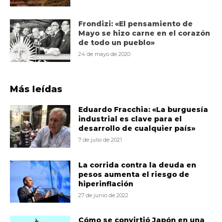
Frondizi: «El pensamiento de
Mayo se hizo carne en el corazón
de todo un pueblo»
24 de mayo de 2020
Más leídas
Eduardo Fracchia: «La burguesía
industrial es clave para el
desarrollo de cualquier país»
7 de julio de 2021
La corrida contra la deuda en
pesos aumenta el riesgo de
hiperinflación
27 de junio de 2022
Cómo se convirtió Japón en una