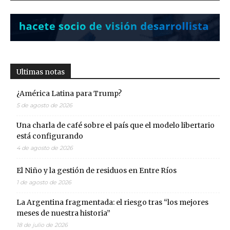
Ultimas notas
¿América Latina para Trump?
5 de agosto de 2026
Una charla de café sobre el país que el modelo libertario
está configurando
4 de agosto de 2026
El Niño y la gestión de residuos en Entre Ríos
1 de agosto de 2026
La Argentina fragmentada: el riesgo tras “los mejores
meses de nuestra historia”
18 de julio de 2026