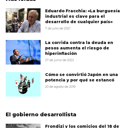
Eduardo Fracchia: «La burguesía
industrial es clave para el
desarrollo de cualquier país»
7 de julio de 2021
La corrida contra la deuda en
pesos aumenta el riesgo de
hiperinflación
27 de junio de 2022
Cómo se convirtió Japón en una
potencia y por qué se estancó
20 de agosto de 2019
El gobierno desarrollista
Frondizi y los comicios del 18 de