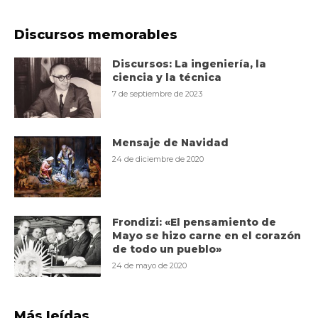
Discursos memorables
Discursos: La ingeniería, la
ciencia y la técnica
7 de septiembre de 2023
Mensaje de Navidad
24 de diciembre de 2020
Frondizi: «El pensamiento de
Mayo se hizo carne en el corazón
de todo un pueblo»
24 de mayo de 2020
Más leídas