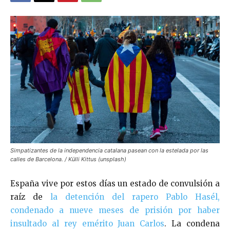
Simpatizantes de la independencia catalana pasean con la estelada por las
calles de Barcelona. / Külli Kittus (unsplash)
España vive por estos días un estado de convulsión a
raíz de
la detención del rapero Pablo Hasél,
condenado a nueve meses de prisión por haber
insultado al rey emérito Juan Carlos
. La condena