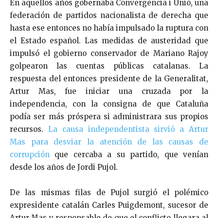
En aquellos años gobernaba Convergència i Unió, una
federación de partidos nacionalista de derecha que
hasta ese entonces no había impulsado la ruptura con
el Estado español. Las medidas de austeridad que
impulsó el gobierno conservador de Mariano Rajoy
golpearon las cuentas públicas catalanas. La
respuesta del entonces presidente de la Generalitat,
Artur Mas, fue iniciar una cruzada por la
independencia, con la consigna de que Cataluña
podía ser más próspera si administrara sus propios
recursos.
La causa independentista sirvió a Artur
Mas para desviar la atención de las causas de
corrupción
que cercaba a su partido, que venían
desde los años de Jordi Pujol.
De las mismas filas de Pujol surgió el polémico
expresidente catalán Carles Puigdemont, sucesor de
Artur Mas y responsable de que el conflicto llegara al