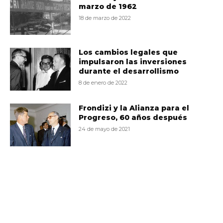
marzo de 1962
18 de marzo de 2022
Los cambios legales que
impulsaron las inversiones
durante el desarrollismo
8 de enero de 2022
Frondizi y la Alianza para el
Progreso, 60 años después
24 de mayo de 2021