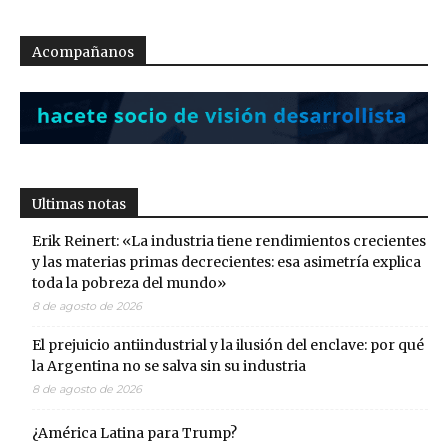
Acompañanos
Ultimas notas
Erik Reinert: «La industria tiene rendimientos crecientes
y las materias primas decrecientes: esa asimetría explica
toda la pobreza del mundo»
8 de agosto de 2026
El prejuicio antiindustrial y la ilusión del enclave: por qué
la Argentina no se salva sin su industria
8 de agosto de 2026
¿América Latina para Trump?