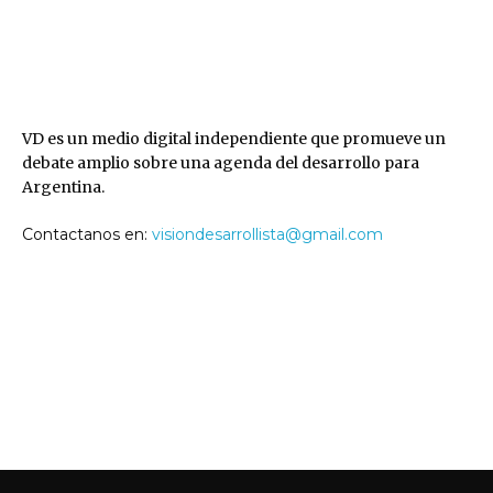
VD
VD es un medio digital independiente que promueve un
debate amplio sobre una agenda del desarrollo para
Argentina.
Contactanos en:
visiondesarrollista@gmail.com
SEGUINOS