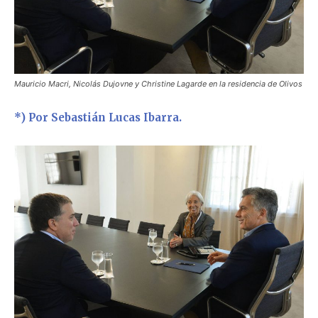
Mauricio Macri, Nicolás Dujovne y Christine Lagarde en la residencia de Olivos
*) Por Sebastián Lucas Ibarra.