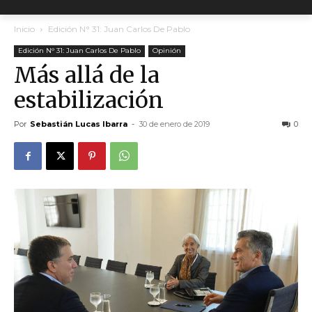
Inicio
Edición N° 31: Juan Carlos De Pablo
Edición N° 31: Juan Carlos De Pablo
Opinión
Más allá de la
estabilización
Por
Sebastián Lucas Ibarra
-
30 de enero de 2019
0