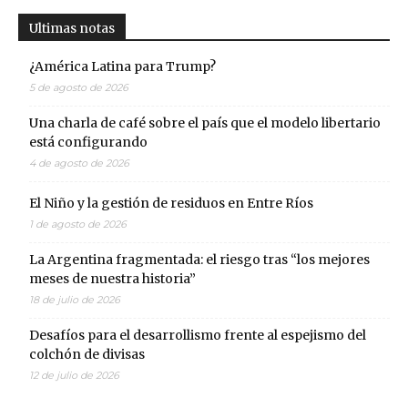
Ultimas notas
¿América Latina para Trump?
5 de agosto de 2026
Una charla de café sobre el país que el modelo libertario
está configurando
4 de agosto de 2026
El Niño y la gestión de residuos en Entre Ríos
1 de agosto de 2026
La Argentina fragmentada: el riesgo tras “los mejores
meses de nuestra historia”
18 de julio de 2026
Desafíos para el desarrollismo frente al espejismo del
colchón de divisas
12 de julio de 2026