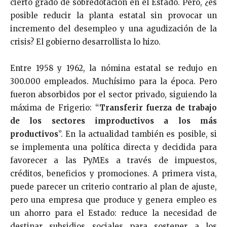
cierto grado de sobredotación en el Estado. Pero, ¿es
posible reducir la planta estatal sin provocar un
incremento del desempleo y una agudización de la
crisis? El gobierno desarrollista lo hizo.
Entre 1958 y 1962, la nómina estatal se redujo en
300.000 empleados. Muchísimo para la época. Pero
fueron absorbidos por el sector privado, siguiendo la
máxima de Frigerio: “
Transferir fuerza de trabajo
de los sectores improductivos a los más
productivos
”. En la actualidad también es posible, si
se implementa una política directa y decidida para
favorecer a las PyMEs a través de impuestos,
créditos, beneficios y promociones. A primera vista,
puede parecer un criterio contrario al plan de ajuste,
pero una empresa que produce y genera empleo es
un ahorro para el Estado: reduce la necesidad de
destinar subsidios sociales para sostener a los