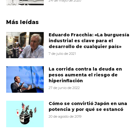
24 de mayo de 2020
Más leídas
Eduardo Fracchia: «La burguesía
industrial es clave para el
desarrollo de cualquier país»
7 de julio de 2021
La corrida contra la deuda en
pesos aumenta el riesgo de
hiperinflación
27 de junio de 2022
Cómo se convirtió Japón en una
potencia y por qué se estancó
20 de agosto de 2019