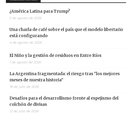
¿América Latina para Trump?
5 de agosto de 2026
Una charla de café sobre el país que el modelo libertario
está configurando
4 de agosto de 2026
El Niño y la gestión de residuos en Entre Ríos
1 de agosto de 2026
La Argentina fragmentada: el riesgo tras “los mejores
meses de nuestra historia”
18 de julio de 2026
Desafíos para el desarrollismo frente al espejismo del
colchón de divisas
12 de julio de 2026