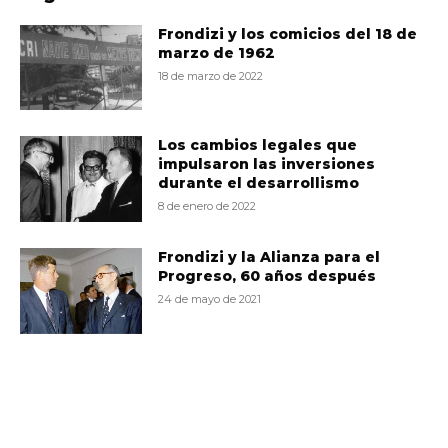
Frondizi y los comicios del 18 de
marzo de 1962
18 de marzo de 2022
Los cambios legales que
impulsaron las inversiones
durante el desarrollismo
8 de enero de 2022
Frondizi y la Alianza para el
Progreso, 60 años después
24 de mayo de 2021