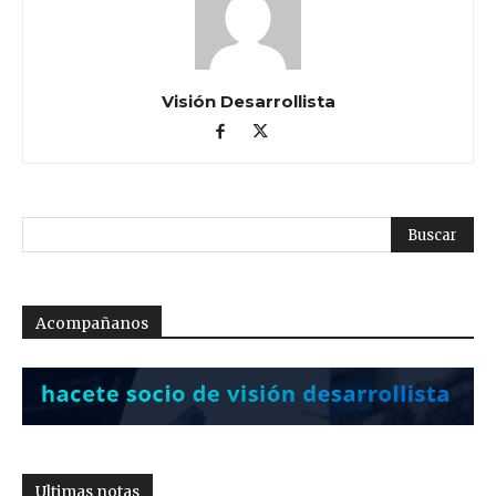
Visión Desarrollista
Acompañanos
Ultimas notas