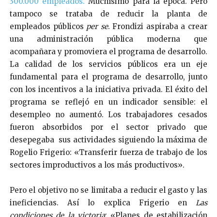
300.000 empleados.
Muchísimo para la época. Pero
tampoco se trataba de reducir la planta de
empleados públicos
per se
. Frondizi aspiraba a crear
una administración pública moderna que
acompañara y promoviera el programa de desarrollo.
La calidad de los servicios públicos era un eje
fundamental para el programa de desarrollo, junto
con los incentivos a la iniciativa privada. El éxito del
programa se reflejó en un indicador sensible: el
desempleo no aumentó. Los trabajadores cesados
fueron absorbidos por e
l sector privado que
desepegaba sus actividades siguiendo la máxima de
Rogelio Frigerio: «
Transferir fuerza de trabajo de los
sectores improductivos a los más productivos».
Pero el objetivo no se limitaba a reducir el gasto y las
ineficiencias. Así lo explica Frigerio en
Las
condiciones de la victoria
: «Planes de estabilización