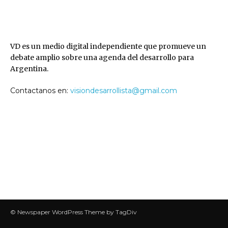
VD
VD es un medio digital independiente que promueve un
debate amplio sobre una agenda del desarrollo para
Argentina.
Contactanos en:
visiondesarrollista@gmail.com
SEGUINOS
© Newspaper WordPress Theme by TagDiv