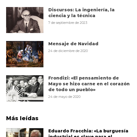
Discursos: La ingeniería, la
ciencia y la técnica
7 de septiembre de 2023
Mensaje de Navidad
24 de diciembre de 2020
Frondizi: «El pensamiento de
Mayo se hizo carne en el corazón
de todo un pueblo»
24 de mayo de 2020
Más leídas
Eduardo Fracchia: «La burguesía
industrial es clave para el