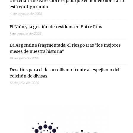
Una charla de café sobre el país que el modelo libertario
está configurando
4 de agosto de 2026
El Niño y la gestión de residuos en Entre Ríos
1 de agosto de 2026
La Argentina fragmentada: el riesgo tras “los mejores
meses de nuestra historia”
18 de julio de 2026
Desafíos para el desarrollismo frente al espejismo del
colchón de divisas
12 de julio de 2026