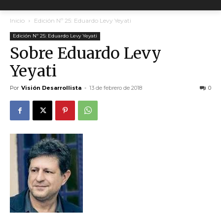
Inicio
Edición Nº 25: Eduardo Levy Yeyati
Edición Nº 25: Eduardo Levy Yeyati
Sobre Eduardo Levy
Yeyati
Por
Visión Desarrollista
-
13 de febrero de 2018
0