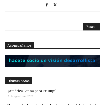
Acompañanos
Ultimas notas
¿América Latina para Trump?
5 de agosto de 2026