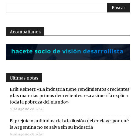
Acompañanos
Ultimas notas
Erik Reinert: «La industria tiene rendimientos crecientes
y las materias primas decrecientes: esa asimetría explica
toda la pobreza del mundo»
8 de agosto de 2026
El prejuicio antiindustrial y la ilusión del enclave: por qué
la Argentina no se salva sin su industria
8 de agosto de 2026