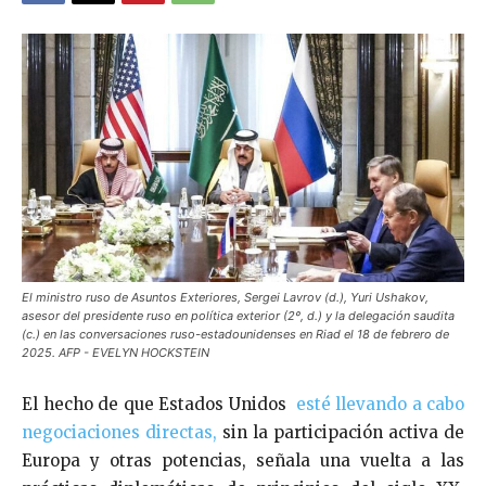
El ministro ruso de Asuntos Exteriores, Sergei Lavrov (d.), Yuri Ushakov,
asesor del presidente ruso en política exterior (2º, d.) y la delegación saudita
(c.) en las conversaciones ruso-estadounidenses en Riad el 18 de febrero de
2025. AFP - EVELYN HOCKSTEIN
El hecho de que Estados Unidos
esté llevando a cabo
negociaciones directas,
sin la participación activa de
Europa y otras potencias, señala una vuelta a las