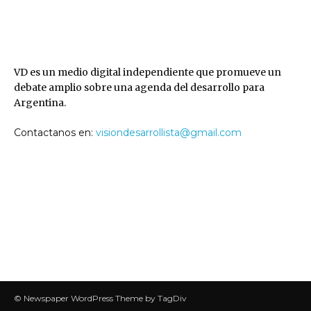
VD
VD es un medio digital independiente que promueve un
debate amplio sobre una agenda del desarrollo para
Argentina.
Contactanos en:
visiondesarrollista@gmail.com
SEGUINOS
© Newspaper WordPress Theme by TagDiv