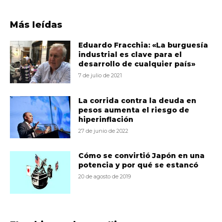
Más leídas
Eduardo Fracchia: «La burguesía
industrial es clave para el
desarrollo de cualquier país»
7 de julio de 2021
La corrida contra la deuda en
pesos aumenta el riesgo de
hiperinflación
27 de junio de 2022
Cómo se convirtió Japón en una
potencia y por qué se estancó
20 de agosto de 2019