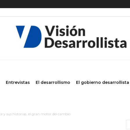
Entrevistas
El desarrollismo
El gobierno desarrollista
e y sus historias, el gran motor del cambio