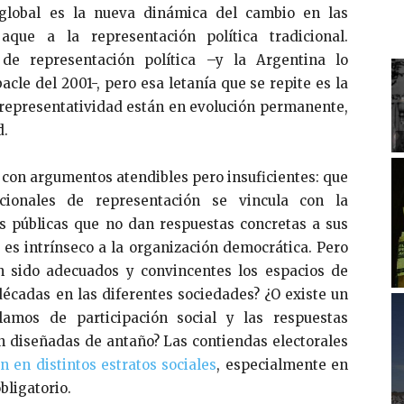
global es la nueva dinámica del cambio en las
que a la representación política tradicional.
de representación política –y la Argentina lo
le del 2001-, pero esa letanía que se repite es la
 representatividad están en evolución permanente,
d.
s con argumentos atendibles pero insuficientes: que
cionales de representación se vincula con la
s públicas que no dan respuestas concretas a sus
es intrínseco a la organización democrática. Pero
an sido adecuados y convincentes los espacios de
décadas en las diferentes sociedades? ¿O existe un
clamos de participación social y las respuestas
n diseñadas de antaño? Las contiendas electorales
 en distintos estratos sociales
, especialmente en
bligatorio.