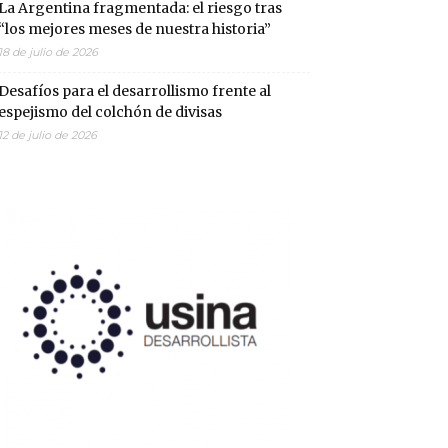
La Argentina fragmentada: el riesgo tras
“los mejores meses de nuestra historia”
18 de julio de 2026
Desafíos para el desarrollismo frente al
espejismo del colchón de divisas
12 de julio de 2026