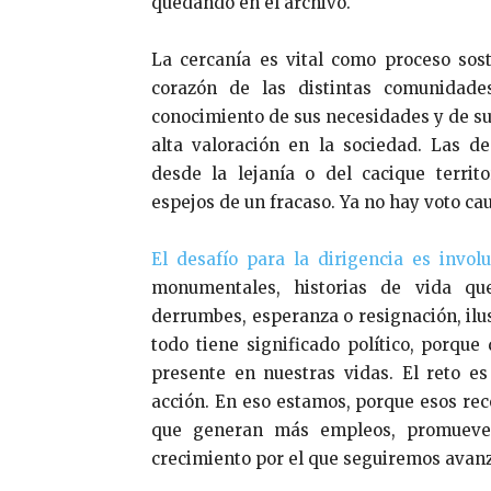
quedando en el archivo.
La cercanía es vital como proceso sos
corazón de las distintas comunidade
conocimiento de sus necesidades y de s
alta valoración en la sociedad. Las d
desde la lejanía o del cacique territ
espejos de un fracaso. Ya no hay voto cau
El desafío para la dirigencia es invol
monumentales, historias de vida qu
derrumbes, esperanza o resignación, ilu
todo tiene significado político, porque
presente en nuestras vidas. El reto e
acción. En eso estamos, porque esos rec
que generan más empleos, promueven
crecimiento por el que seguiremos avan