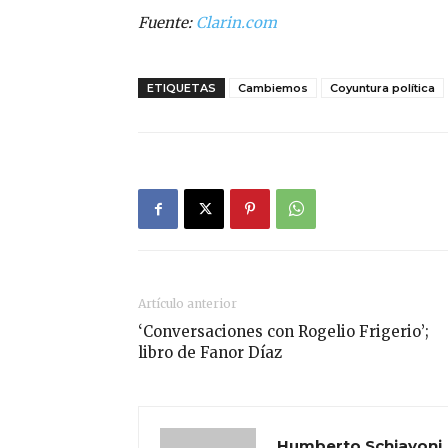
Fuente:
Clarin.com
ETIQUETAS
Cambiemos
Coyuntura política
Artículo anterior
‘Conversaciones con Rogelio Frigerio’;
libro de Fanor Díaz
Humberto Schiavoni