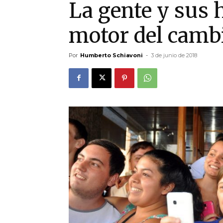
La gente y sus h
motor del camb
Por
Humberto Schiavoni
-
3 de junio de 2018