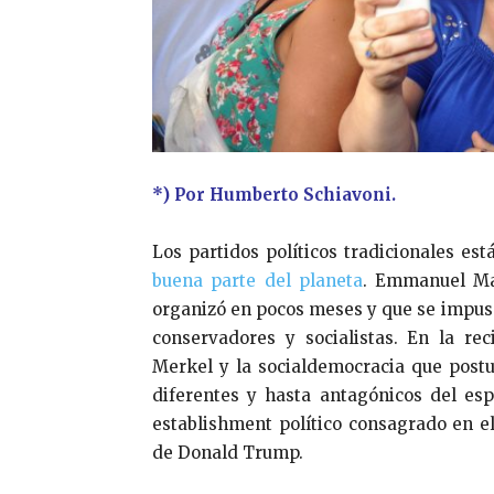
*) Por Humberto Schiavoni.
Los partidos políticos tradicionales es
buena parte del planeta
. Emmanuel Ma
organizó en pocos meses y que se impuso
conservadores y socialistas. En la r
Merkel y la socialdemocracia que postu
diferentes y hasta antagónicos del esp
establishment político consagrado en e
de Donald Trump.