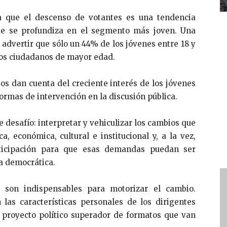
a que el descenso de votantes es una tendencia
ue se profundiza en el segmento más joven. Una
 advertir que sólo un 44% de los jóvenes entre 18 y
los ciudadanos de mayor edad.
s dan cuenta del creciente interés de los jóvenes
formas de intervención en la discusión pública.
e desafío: interpretar y vehiculizar los cambios que
, económica, cultural e institucional y, a la vez,
rticipación para que esas demandas puedan ser
a democrática.
, son indispensables para motorizar el cambio.
las características personales de los dirigentes
 proyecto político superador de formatos que van