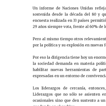
Un informe de Naciones Unidas reflej
sostenida desde la década del 80 y q
encuesta realizada en 33 países permitió
29 años siempre vota, frente al 60% de 
Pero al mismo tiempo otros relevamiento
por la política y su explosión en nuevas 
Por eso la dirigencia tiene hoy un enorm
la sociedad demanda en materia política
habilitar nuevas herramientas de pa
expresadas en un entorno de convivenci
Los liderazgos de cercanía, entonces
Liderazgos que no sólo se asienten en 
ocasionales sino que den sustento a un