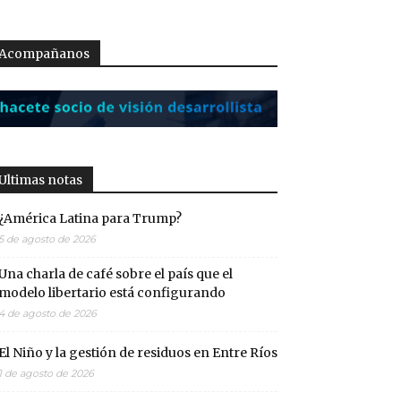
Acompañanos
Ultimas notas
¿América Latina para Trump?
5 de agosto de 2026
Una charla de café sobre el país que el
modelo libertario está configurando
4 de agosto de 2026
El Niño y la gestión de residuos en Entre Ríos
1 de agosto de 2026