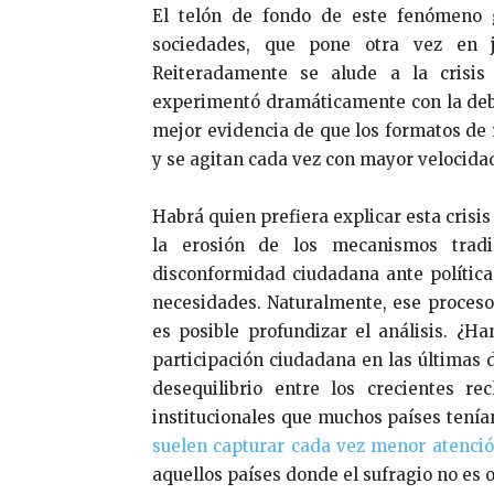
El telón de fondo de este fenómeno 
sociedades, que pone otra vez en ja
Reiteradamente se alude a la crisis 
experimentó dramáticamente con la debac
mejor evidencia de que los formatos de
y se agitan cada vez con mayor velocida
Habrá quien prefiera explicar esta crisi
la erosión de los mecanismos tradi
disconformidad ciudadana ante política
necesidades. Naturalmente, ese proceso 
es posible profundizar el análisis. ¿H
participación ciudadana en las últimas 
desequilibrio entre los crecientes re
institucionales que muchos países tenía
suelen capturar cada vez menor atención
aquellos países donde el sufragio no es o