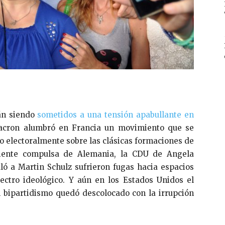
tán siendo
sometidos a una tensión apabullante en
cron alumbró en Francia un movimiento que se
 electoralmente sobre las clásicas formaciones de
eciente compulsa de Alemania, la CDU de Angela
ló a Martin Schulz sufrieron fugas hacia espacios
ectro ideológico. Y aún en los Estados Unidos el
l bipartidismo quedó descolocado con la irrupción