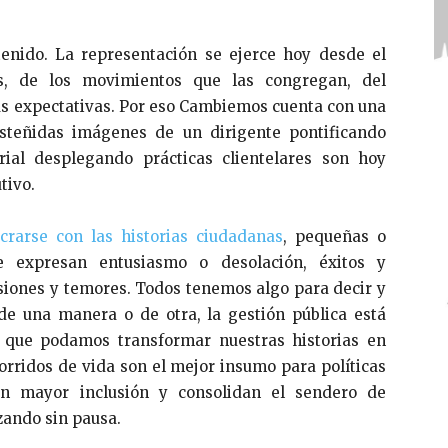
tenido. La representación se ejerce hoy desde el
s, de los movimientos que las congregan, del
us expectativas. Por eso Cambiemos cuenta con una
esteñidas imágenes de un dirigente pontificando
orial desplegando prácticas clientelares son hoy
tivo.
ucrarse con las historias ciudadanas
, pequeñas o
e expresan entusiasmo o desolación, éxitos y
siones y temores. Todos tenemos algo para decir y
 de una manera o de otra, la gestión pública está
s que podamos transformar nuestras historias en
orridos de vida son el mejor insumo para políticas
 mayor inclusión y consolidan el sendero de
zando sin pausa.