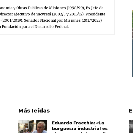
nomia y Obras Publicas de Misiones (1998/99), Ex Jefe de
irector Ejecutivo de Yacyretá (2002/3 y 2015/17), Presidente
o (2001/2019). Senador Nacional por Misiones (2017/2023)
a Fundación para el Desarrollo Federal.
Más leídas
E
,
Eduardo Fracchia: «La
burguesía industrial es