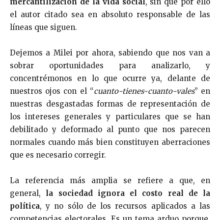
mercantilización de la vida social
, sin que por ello
el autor citado sea en absoluto responsable de las
líneas que siguen.
Dejemos a Milei por ahora, sabiendo que nos van a
sobrar oportunidades para analizarlo, y
concentrémonos en lo que ocurre ya, delante de
nuestros ojos con el “
cuanto-tienes-cuanto-vales
” en
nuestras desgastadas formas de representación de
los intereses generales y particulares que se han
debilitado y deformado al punto que nos parecen
normales cuando más bien constituyen aberraciones
que es necesario corregir.
La referencia más amplia se refiere a que, en
general,
la sociedad ignora el costo real de la
política
, y no sólo de los recursos aplicados a las
competencias electorales. Es un tema arduo porque,