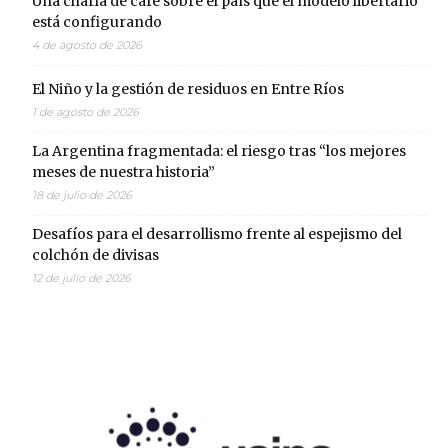
Una charla de café sobre el país que el modelo libertario
está configurando
4 de agosto de 2026
El Niño y la gestión de residuos en Entre Ríos
1 de agosto de 2026
La Argentina fragmentada: el riesgo tras “los mejores
meses de nuestra historia”
18 de julio de 2026
Desafíos para el desarrollismo frente al espejismo del
colchón de divisas
12 de julio de 2026