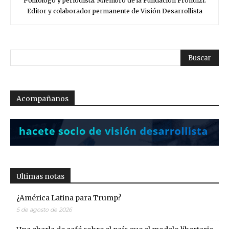
Politólogo y periodista. Miembro de la Fundación Frondizi.
Editor y colaborador permanente de Visión Desarrollista
Acompañanos
Ultimas notas
¿América Latina para Trump?
5 de agosto de 2026