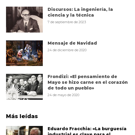
Discursos: La ingeniería, la
ciencia y la técnica
7 de septiembre de 2023
Mensaje de Navidad
24 de diciembre de 2020
Frondizi: «El pensamiento de
Mayo se hizo carne en el corazón
de todo un pueblo»
24 de mayo de 2020
Más leídas
Eduardo Fracchia: «La burguesía
industrial es clave para el