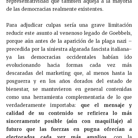
representatividad que también aqueja a la mayoría
de las democracias realmente existentes.
Para adjudicar culpas sería una grave limitación
reducir este asunto al venenoso legado de Goebbels,
porque aún antes de la aparición de la plaga nazi –
precedida por la siniestra algarada fascista italiana–
ya las democracias occidentales habían ido
evolucionando hacia formas cada vez más
descaradas del marketing que, al menos hasta la
posguerra y en los años dorados del estado de
bienestar, se mantuvieron en general contenidas
como una herramienta complementaria de lo que
verdaderamente importaba:
que el mensaje y
calidad de su contenido se refiriera lo más
sinceramente posible (aún con maquillaje) al
futuro que las fuerzas en pugna ofrecían a
electorados cada vez más amplios
, con la