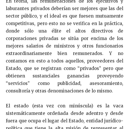
En teoría, las remuneraciones de los ejecutivos y
laburantes privados deberían ser mejores que las del
sector público, y el ideal es que fuesen mutuamente
competitivas, pero esto no se verifica en la práctica,
donde sólo una élite el altos directivos de
corporaciones privadas se sitúa por encima de los
mejores salarios de ministros y otros funcionarios
extraordinariamente bien remunerados. Y no
contamos en esto a todos aquellos, proveedores del
Estado, que se registran como “privados” pero que
obtienen sustanciales ganancias proveyendo
“servicios” como publicidad, asesoramiento,
consultoría y otras denominaciones de lo mismo.
El estado (esta vez con minúscula) es la vaca
sistemáticamente ordeñada desde adentro y desde
fuera que ocupa el lugar del Estado, entidad jurídico-
política que tiene la alta misión de representar al