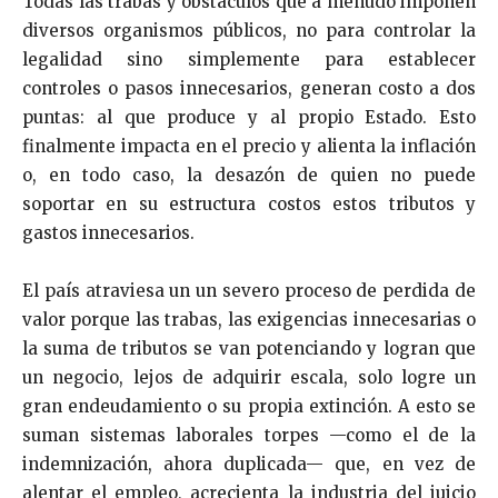
Todas las trabas y obstáculos que a menudo imponen
diversos organismos públicos, no para controlar la
legalidad sino simplemente para establecer
controles o pasos innecesarios, generan costo a dos
puntas: al que produce y al propio Estado. Esto
finalmente impacta en el precio y alienta la inflación
o, en todo caso, la desazón de quien no puede
soportar en su estructura costos estos tributos y
gastos innecesarios.
El país atraviesa un un severo proceso de perdida de
valor porque las trabas, las exigencias innecesarias o
la suma de tributos se van potenciando y logran que
un negocio, lejos de adquirir escala, solo logre un
gran endeudamiento o su propia extinción. A esto se
suman sistemas laborales torpes —como el de la
indemnización, ahora duplicada— que, en vez de
alentar el empleo, acrecienta la industria del juicio