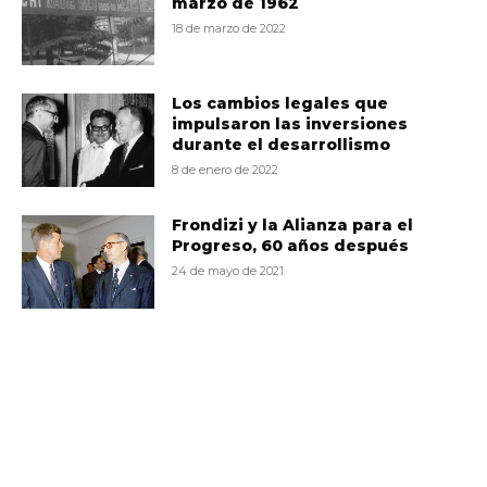
marzo de 1962
18 de marzo de 2022
Los cambios legales que
impulsaron las inversiones
durante el desarrollismo
8 de enero de 2022
Frondizi y la Alianza para el
Progreso, 60 años después
24 de mayo de 2021
VD