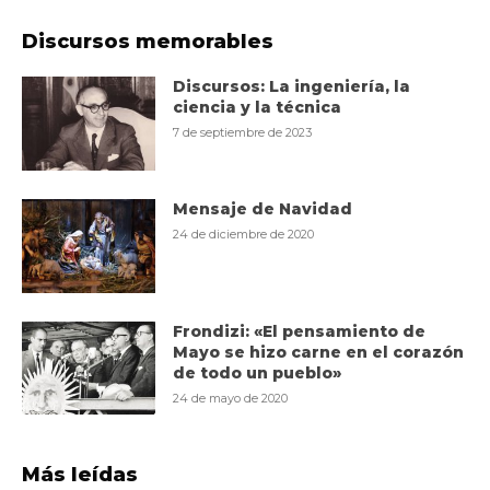
Discursos memorables
Discursos: La ingeniería, la
ciencia y la técnica
7 de septiembre de 2023
Mensaje de Navidad
24 de diciembre de 2020
Frondizi: «El pensamiento de
Mayo se hizo carne en el corazón
de todo un pueblo»
24 de mayo de 2020
Más leídas