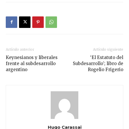
Artículo anterior
Artículo siguiente
Keynesianos y liberales
‘El Estatuto del
frente al subdesarrollo
Subdesarrollo’; libro de
argentino
Rogelio Frigerio
Hugo Carassai