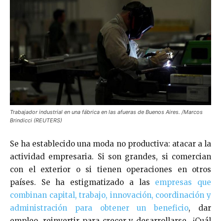
Trabajador industrial en una fábrica en las afueras de Buenos Aires. /Marcos
Brindicci (REUTERS)
Se ha establecido una moda no productiva: atacar a la
actividad empresaria. Si son grandes, si comercian
con el exterior o si tienen operaciones en otros
países. Se ha estigmatizado a las
empresas que
combinan capital, trabajo, innovación, coordinación y
administración para obtener un beneficio
, dar
empleo, reinvertir para crecer y desarrollarse. ¿Cuál