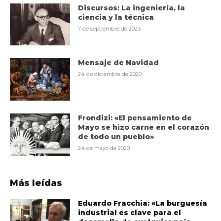
Discursos: La ingeniería, la
ciencia y la técnica
7 de septiembre de 2023
Mensaje de Navidad
24 de diciembre de 2020
Frondizi: «El pensamiento de
Mayo se hizo carne en el corazón
de todo un pueblo»
24 de mayo de 2020
Más leídas
Eduardo Fracchia: «La burguesía
industrial es clave para el