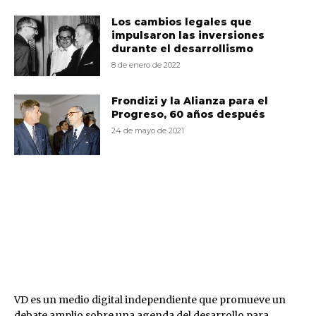
Los cambios legales que
impulsaron las inversiones
durante el desarrollismo
8 de enero de 2022
Frondizi y la Alianza para el
Progreso, 60 años después
24 de mayo de 2021
VD
VD es un medio digital independiente que promueve un
debate amplio sobre una agenda del desarrollo para