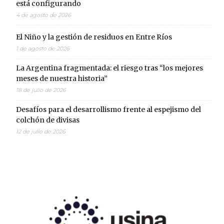
está configurando
4 de agosto de 2026
El Niño y la gestión de residuos en Entre Ríos
1 de agosto de 2026
La Argentina fragmentada: el riesgo tras “los mejores
meses de nuestra historia”
18 de julio de 2026
Desafíos para el desarrollismo frente al espejismo del
colchón de divisas
12 de julio de 2026