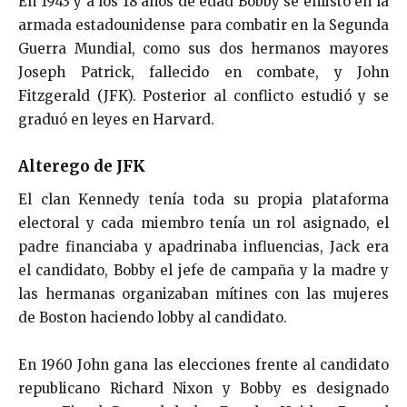
En 1943 y a los 18 años de edad Bobby se enlistó en la
armada estadounidense para combatir en la Segunda
Guerra Mundial, como sus dos hermanos mayores
Joseph Patrick, fallecido en combate, y John
Fitzgerald (JFK). Posterior al conflicto estudió y se
graduó en leyes en Harvard.
Alterego de JFK
El clan Kennedy tenía toda su propia plataforma
electoral y cada miembro tenía un rol asignado, el
padre financiaba y apadrinaba influencias, Jack era
el candidato, Bobby el jefe de campaña y la madre y
las hermanas organizaban mítines con las mujeres
de Boston haciendo lobby al candidato.
En 1960 John gana las elecciones frente al candidato
republicano Richard Nixon y Bobby es designado