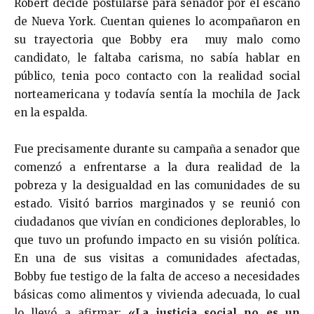
Robert decide postularse para senador por el escaño
de Nueva York. Cuentan quienes lo acompañaron en
su trayectoria que Bobby era muy malo como
candidato, le faltaba carisma, no sabía hablar en
público, tenia poco contacto con la realidad social
norteamericana y todavía sentía la mochila de Jack
en la espalda.
Fue precisamente durante su campaña a senador que
comenzó a enfrentarse a la dura realidad de la
pobreza y la desigualdad en las comunidades de su
estado. Visitó barrios marginados y se reunió con
ciudadanos que vivían en condiciones deplorables, lo
que tuvo un profundo impacto en su visión política.
En una de sus visitas a comunidades afectadas,
Bobby fue testigo de la falta de acceso a necesidades
básicas como alimentos y vivienda adecuada, lo cual
lo llevó a afirmar:
«La justicia social no es un