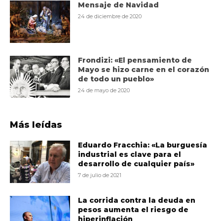
Mensaje de Navidad
24 de diciembre de 2020
Frondizi: «El pensamiento de
Mayo se hizo carne en el corazón
de todo un pueblo»
24 de mayo de 2020
Más leídas
Eduardo Fracchia: «La burguesía
industrial es clave para el
desarrollo de cualquier país»
7 de julio de 2021
La corrida contra la deuda en
pesos aumenta el riesgo de
hiperinflación