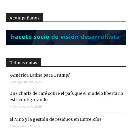
Acompañanos
Ultimas notas
¿América Latina para Trump?
5 de agosto de 2026
Una charla de café sobre el país que el modelo libertario
está configurando
4 de agosto de 2026
El Niño y la gestión de residuos en Entre Ríos
1 de agosto de 2026