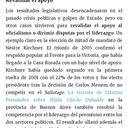
Revalidar el apoyo
Los resultados legislativos desencadenaron en el
pasado crisis políticas y golpes de Estado, pero en
otros casos sirvieron para
revalidar el apoyo al
oficialismo o dirimir disputas por el liderazgo
. Un
ejemplo claro es la elección de mitad de mandato de
Néstor Kirchner. El triunfo de 2005 confirmó el
respaldo popular al Frente para la Victoria, que había
llegado a la Casa Rosada con un bajo nivel de apoyo.
Kirchner había quedado segundo en la primera
vuelta de 2001 con el 22% de los votos y fue electo
presidente tras la decisión de Carlos Menem de no
competir en el
ballotage
.
La victoria de Cristina
Fernández sobre Hilda
Chiche
Duhalde
en la
provincia de Buenos Aires también resolvió la
competencia por el liderazgo del peronismo entre los
dos sectores políticos. El resultado allanó además el