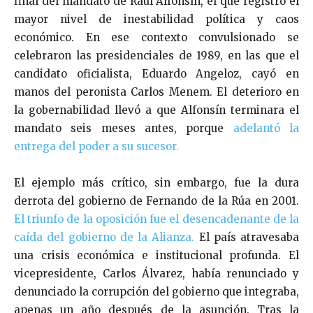
final del mandato de Raúl Alfonsín, el que registró el
mayor nivel de inestabilidad política y caos
económico. En ese contexto convulsionado se
celebraron las presidenciales de 1989, en las que el
candidato oficialista, Eduardo Angeloz, cayó en
manos del peronista Carlos Menem. El deterioro en
la gobernabilidad llevó a que Alfonsín terminara el
mandato seis meses antes, porque
adelantó la
entrega del poder a su sucesor.
El ejemplo más crítico, sin embargo, fue la dura
derrota del gobierno de Fernando de la Rúa en 2001.
El triunfo de la oposición fue el desencadenante de la
caída del gobierno de la Alianza.
El país atravesaba
una crisis económica e institucional profunda. El
vicepresidente, Carlos Álvarez, había renunciado y
denunciado la corrupción del gobierno que integraba,
apenas un año después de la asunción. Tras la