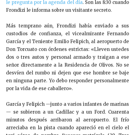
le pregunta por la agenda del día
. Son las 8:30 cuando
Frondizi le informa sobre un visitante secreto.
Más temprano aún, Frondizi había enviado a sus
custodios de confianza, el vicealmirante Fernando
García y el Teniente Emilio Felipich, al aeropuerto de
Don Torcuato con órdenes estrictas: «Lleven ustedes
dos o tres autos y personal armado y traigan a ese
señor directamente a la Residencia de Olivos. No se
desvíen del rumbo ni dejen que ese hombre se baje
en ninguna parte. Yo debo responder personalmente
por la vida de ese caballero».
García y Felipich —junto a varios infantes de marinas
— se subieron a un Cadillac y a un Ford. Cuarenta
minutos después arribaron al aeropuerto. El frío
arreciaba en la pista cuando apareció en el cielo el