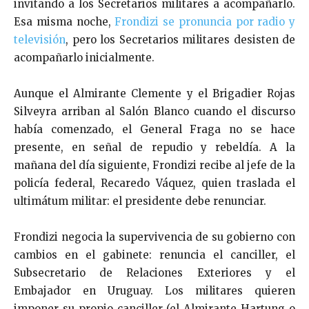
invitando a los Secretarios militares a acompañarlo.
Esa misma noche,
Frondizi se pronuncia por radio y
televisión
, pero los Secretarios militares desisten de
acompañarlo inicialmente.
Aunque el Almirante Clemente y el Brigadier Rojas
Silveyra arriban al Salón Blanco cuando el discurso
había comenzado, el General Fraga no se hace
presente, en señal de repudio y rebeldía. A la
mañana del día siguiente, Frondizi recibe al jefe de la
policía federal, Recaredo Váquez, quien traslada el
ultimátum militar: el presidente debe renunciar.
Frondizi negocia la supervivencia de su gobierno con
cambios en el gabinete: renuncia el canciller, el
Subsecretario de Relaciones Exteriores y el
Embajador en Uruguay. Los militares quieren
imponer su propio canciller (el Almirante Hartung o