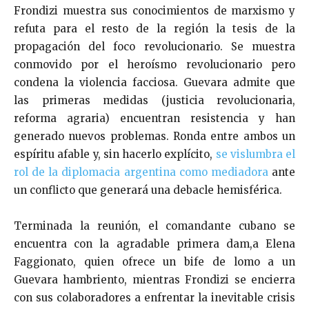
Frondizi muestra sus conocimientos de marxismo y
refuta para el resto de la región la tesis de la
propagación del foco revolucionario. Se muestra
conmovido por el heroísmo revolucionario pero
condena la violencia facciosa. Guevara admite que
las primeras medidas (justicia revolucionaria,
reforma agraria) encuentran resistencia y han
generado nuevos problemas. Ronda entre ambos un
espíritu afable y, sin hacerlo explícito,
se vislumbra el
rol de la diplomacia argentina como mediadora
ante
un conflicto que generará una debacle hemisférica.
Terminada la reunión, el comandante cubano se
encuentra con la agradable primera dam,a Elena
Faggionato, quien ofrece un bife de lomo a un
Guevara hambriento, mientras Frondizi se encierra
con sus colaboradores a enfrentar la inevitable crisis