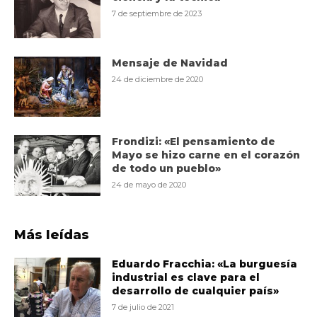
7 de septiembre de 2023
Mensaje de Navidad
24 de diciembre de 2020
Frondizi: «El pensamiento de
Mayo se hizo carne en el corazón
de todo un pueblo»
24 de mayo de 2020
Más leídas
Eduardo Fracchia: «La burguesía
industrial es clave para el
desarrollo de cualquier país»
7 de julio de 2021