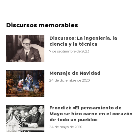
Discursos memorables
Discursos: La ingeniería, la
ciencia y la técnica
7 de septiembre de 2023
Mensaje de Navidad
24 de diciembre de 2020
Frondizi: «El pensamiento de
Mayo se hizo carne en el corazón
de todo un pueblo»
24 de mayo de 2020