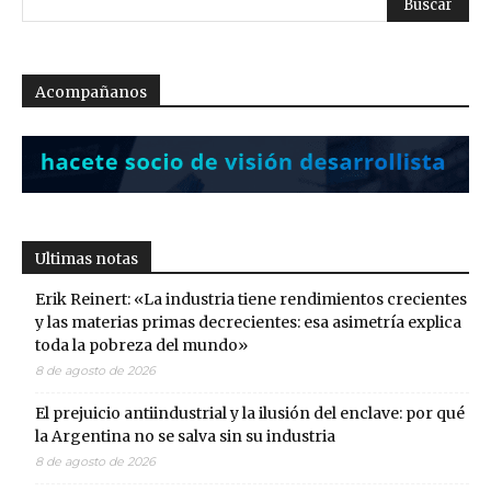
Acompañanos
Ultimas notas
Erik Reinert: «La industria tiene rendimientos crecientes
y las materias primas decrecientes: esa asimetría explica
toda la pobreza del mundo»
8 de agosto de 2026
El prejuicio antiindustrial y la ilusión del enclave: por qué
la Argentina no se salva sin su industria
8 de agosto de 2026