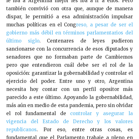
le iba a Argentina mejor les iba a ir a ellos. Pero
también convivió con otra que, aunque de manera
dispar, le permitió a esa administración impulsar
muchas políticas en el Cong
reso, a pesar de ser el
gobierno más débil en términos parlamentarios del
último siglo
. Centenares de leyes pudieron
sancionarse con la concurrencia de esos diputados y
senadores que no formaban parte de Cambiemos
pero que entendieron cuál debe ser el rol de la
oposición: garantizar la gobernabilidad y controlar el
ejercicio del poder. Entre uno y otro, Argentina
necesita hoy contar con un perfil opositor más
parecido a este último. Apoyando la gobernabilidad,
más aún en medio de esta pandemia, pero sin olvidar
el rol fundamental de
controlar y asegurar la
vigencia del Estado de Derecho y los valores
republicanos
. Por eso, entre otras cosas, es
fundamental que el Parlamento trabaje a pleno en