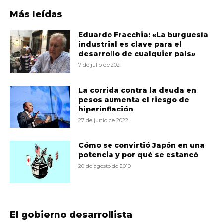
Más leídas
Eduardo Fracchia: «La burguesía
industrial es clave para el
desarrollo de cualquier país»
7 de julio de 2021
La corrida contra la deuda en
pesos aumenta el riesgo de
hiperinflación
27 de junio de 2022
Cómo se convirtió Japón en una
potencia y por qué se estancó
20 de agosto de 2019
El gobierno desarrollista