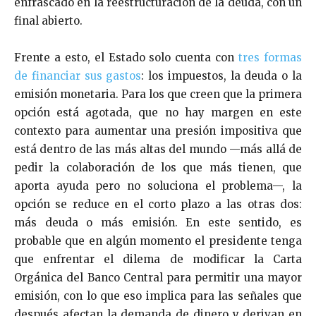
enfrascado en la reestructuración de la deuda, con un
final abierto.
Frente a esto, el Estado solo cuenta con
tres formas
de financiar sus gastos
: los impuestos, la deuda o la
emisión monetaria. Para los que creen que la primera
opción está agotada, que no hay margen en este
contexto para aumentar una presión impositiva que
está dentro de las más altas del mundo —más allá de
pedir la colaboración de los que más tienen, que
aporta ayuda pero no soluciona el problema—, la
opción se reduce en el corto plazo a las otras dos:
más deuda o más emisión. En este sentido, es
probable que en algún momento el presidente tenga
que enfrentar el dilema de modificar la Carta
Orgánica del Banco Central para permitir una mayor
emisión, con lo que eso implica para las señales que
después afectan la demanda de dinero y derivan en