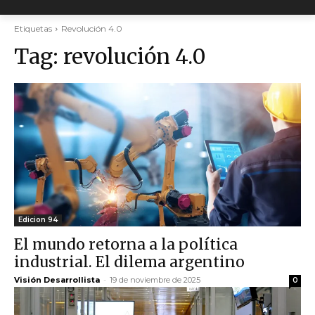
Etiquetas
Revolución 4.0
Tag:
revolución 4.0
Edicion 94
El mundo retorna a la política
industrial. El dilema argentino
Visión Desarrollista
-
19 de noviembre de 2025
0