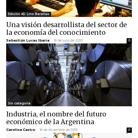
Edición 45: Lino Barañao
Una visión desarrollista del sector de
la economía del conocimiento
Sebastián Lucas Ibarra
-
16 de julio de 2020
0
Sin categoría
Industria, el nombre del futuro
económico de la Argentina
Carolina Castro
-
16 de diciembre de 2019
0