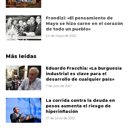
Frondizi: «El pensamiento de
Mayo se hizo carne en el corazón
de todo un pueblo»
24 de mayo de 2020
Más leídas
Eduardo Fracchia: «La burguesía
industrial es clave para el
desarrollo de cualquier país»
7 de julio de 2021
La corrida contra la deuda en
pesos aumenta el riesgo de
hiperinflación
27 de junio de 2022