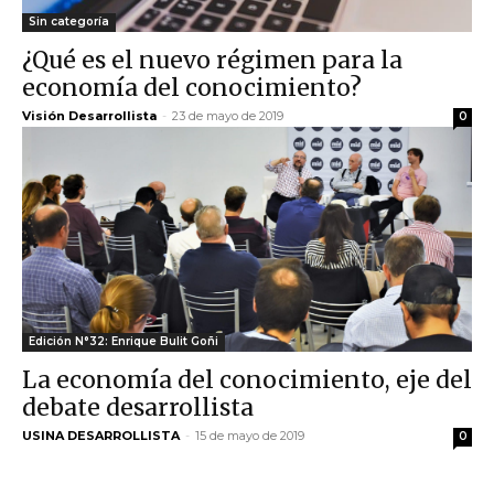
Sin categoría
¿Qué es el nuevo régimen para la
economía del conocimiento?
Visión Desarrollista
-
23 de mayo de 2019
0
Edición N°32: Enrique Bulit Goñi
La economía del conocimiento, eje del
debate desarrollista
USINA DESARROLLISTA
-
15 de mayo de 2019
0