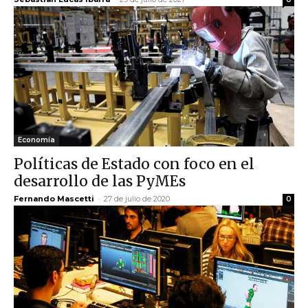
Economía
Políticas de Estado con foco en el
desarrollo de las PyMEs
Fernando Mascetti
-
27 de julio de 2020
0