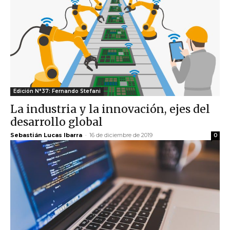
Edición N°37: Fernando Stefani
La industria y la innovación, ejes del
desarrollo global
Sebastián Lucas Ibarra
-
16 de diciembre de 2019
0