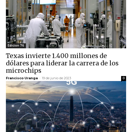
Edicion 76
Texas invierte 1.400 millones de
dólares para liderar la carrera de los
microchips
Francisco Uranga
-
19 de junio de 2023
0