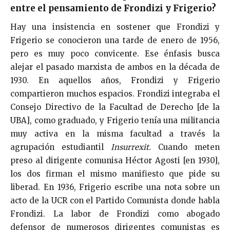
entre el pensamiento de Frondizi y Frigerio?
Hay una insistencia en sostener que Frondizi y
Frigerio se conocieron una tarde de enero de 1956,
pero es muy poco convicente. Ese énfasis busca
alejar el pasado marxista de ambos en la década de
1930. En aquellos años, Frondizi y Frigerio
compartieron muchos espacios. Frondizi integraba el
Consejo Directivo de la Facultad de Derecho [de la
UBA], como graduado, y Frigerio tenía una militancia
muy activa en la misma facultad a través la
agrupación estudiantil
Insurrexit.
Cuando meten
preso al dirigente comunisa Héctor Agosti [en 1930],
los dos firman el mismo manifiesto que pide su
liberad. En 1936, Frigerio escribe una nota sobre un
acto de la UCR con el Partido Comunista donde habla
Frondizi. La labor de Frondizi como abogado
defensor de numerosos dirigentes comunistas es