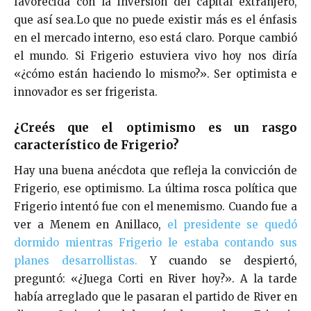
favorecida con la inversión del capital extranjero,
que así sea.Lo que no puede existir más es el énfasis
en el mercado interno, eso está claro. Porque cambió
el mundo. Si Frigerio estuviera vivo hoy nos diría
«¿cómo están haciendo lo mismo?». Ser optimista e
innovador es ser frigerista.
¿Creés que el optimismo es un rasgo
característico de Frigerio?
Hay una buena anécdota que refleja la convicción de
Frigerio, ese optimismo. La última rosca política que
Frigerio intentó fue con el menemismo. Cuando fue a
ver a Menem en Anillaco,
el presidente se quedó
dormido mientras Frigerio le estaba contando sus
planes desarrollistas.
Y cuando se despiertó,
preguntó: «¿Juega Corti en River hoy?». A la tarde
había arreglado que le pasaran el partido de River en