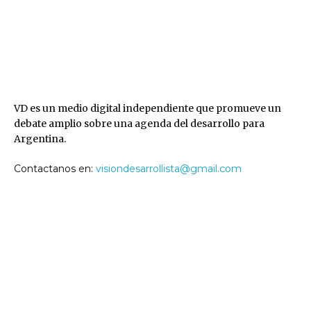
VD
VD es un medio digital independiente que promueve un
debate amplio sobre una agenda del desarrollo para
Argentina.
Contactanos en:
visiondesarrollista@gmail.com
SEGUINOS