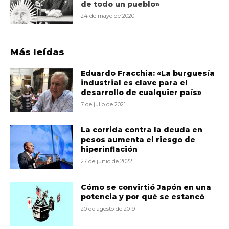
de todo un pueblo»
24 de mayo de 2020
Más leídas
Eduardo Fracchia: «La burguesía
industrial es clave para el
desarrollo de cualquier país»
7 de julio de 2021
La corrida contra la deuda en
pesos aumenta el riesgo de
hiperinflación
27 de junio de 2022
Cómo se convirtió Japón en una
potencia y por qué se estancó
20 de agosto de 2019