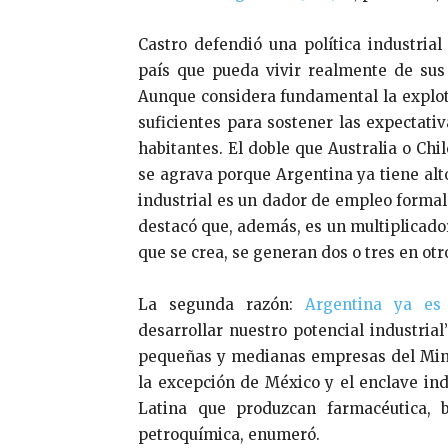
Castro defendió una política industria
país que pueda vivir realmente de sus
Aunque considera fundamental la explota
suficientes para sostener las expectati
habitantes. El doble que Australia o Chi
se agrava porque Argentina ya tiene alt
industrial es un dador de empleo formal
destacó que, además, es un multiplicador
que se crea, se generan dos o tres en otr
La segunda razón:
Argentina ya es 
desarrollar nuestro potencial industrial
pequeñas y medianas empresas del Minis
la excepción de México y el enclave ind
Latina que produzcan farmacéutica, b
petroquímica, enumeró.