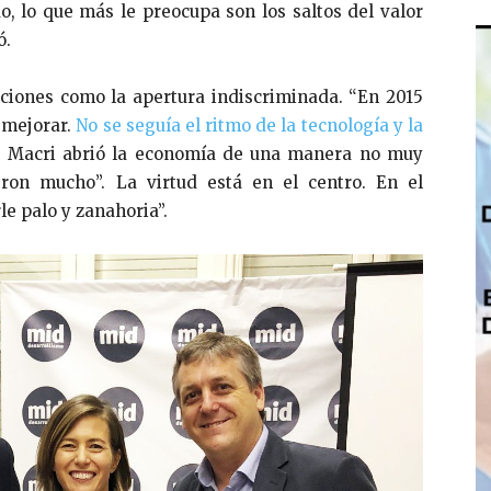
, lo que más le preocupa son los saltos del valor
ó.
taciones como la apertura indiscriminada. “En 2015
 mejorar.
No se seguía el ritmo de la tecnología y la
ón, Macri abrió la economía de una manera no muy
eron mucho”. La virtud está en el centro. En el
le palo y zanahoria”.