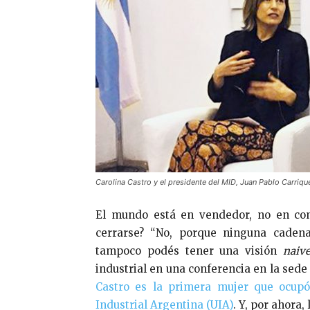
Carolina Castro y el presidente del MID, Juan Pablo Carrique
El mundo está en vendedor, no en com
cerrarse? “No, porque ninguna caden
tampoco podés tener una visión
naiv
industrial en una conferencia en la sede
Castro es la primera mujer que ocupó
Industrial Argentina (UIA)
. Y, por ahora,