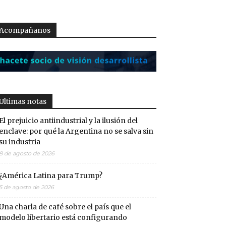
Acompañanos
Ultimas notas
El prejuicio antiindustrial y la ilusión del
enclave: por qué la Argentina no se salva sin
su industria
8 de agosto de 2026
¿América Latina para Trump?
5 de agosto de 2026
Una charla de café sobre el país que el
modelo libertario está configurando