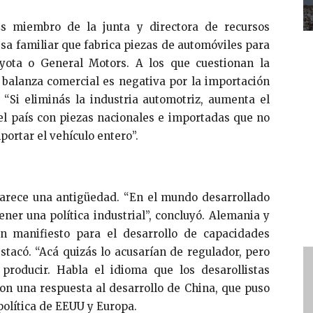
s miembro de la junta y directora de recursos
a familiar que fabrica piezas de automóviles para
ota o General Motors. A los que cuestionan la
 balanza comercial es negativa por la importación
 “Si eliminás la industria automotriz, aumenta el
el país con piezas nacionales e importadas que no
portar el vehículo entero”.
e parece una antigüedad. “En el mundo desarrollado
ner una política industrial”, concluyó. Alemania y
n manifiesto para el desarrollo de capacidades
stacó. “Acá quizás lo acusarían de regulador, pero
producir. Habla el idioma que los desarollistas
son una respuesta al desarrollo de China, que puso
política de EEUU y Europa.