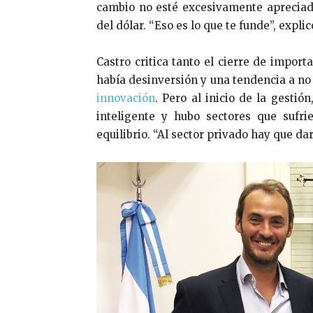
cambio no esté excesivamente apreciado
del dólar. “Eso es lo que te funde”, explic
Castro critica tanto el cierre de impor
había desinversión y una tendencia a no
innovación
. Pero al inicio de la gesti
inteligente y hubo sectores que sufri
equilibrio. “Al sector privado hay que dar