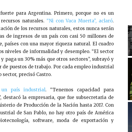
l fuerte para Argentina. Primero, porque no es un
 recursos naturales.
“Ni con Vaca Muerta”, aclaró
.
ción de los recursos naturales, estos nunca serán
vas de ingresos de un país con casi 50 millones de
le, países con una mayor riqueza natural. El cuadro
os niveles de informalidad y desempleo. “El sector
 y paga un 30% más que otros sectores”, subrayó y
 de puestos de trabajo. Por cada empleo industrial
o sector, precisó Castro.
un país industrial
. “Tenemos capacidad para
”, destacó la empresaria, que fue subsecretaria de
terio de Producción de la Nación hasta 2017. Con
ustrial de San Pablo, no hay otro país de América
iotecnología, software, moda de exportación y