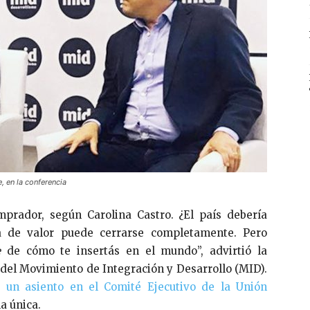
, en la conferencia
prador, según Carolina Castro. ¿El país debería
a de valor puede cerrarse completamente. Pero
e
de cómo te insertás en el mundo”, advirtió la
 del Movimiento de Integración y Desarrollo (MID).
 un asiento en el Comité Ejecutivo de la Unión
 la única.