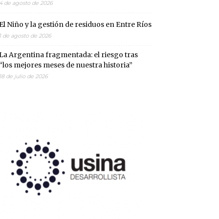
4 de agosto de 2026
El Niño y la gestión de residuos en Entre Ríos
1 de agosto de 2026
La Argentina fragmentada: el riesgo tras
“los mejores meses de nuestra historia”
18 de julio de 2026