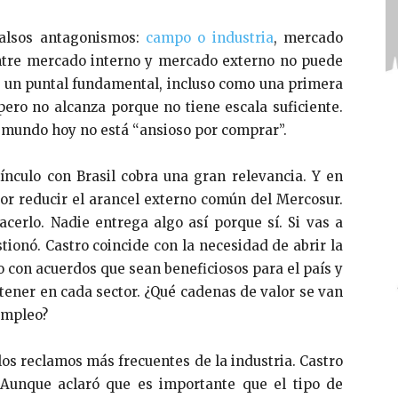
falsos antagonismos:
campo o industria
, mercado
entre mercado interno y mercado externo no puede
es un puntal fundamental, incluso como una primera
pero no alcanza porque no tiene escala suficiente.
el mundo hoy no está “ansioso por comprar”.
vínculo con Brasil cobra una gran relevancia. Y en
 por reducir el arancel externo común del Mercosur.
acerlo. Nadie entrega algo así porque sí. Si vas a
stionó. Castro coincide con la necesidad de abrir la
 con acuerdos que sean beneficiosos para el país y
ener en cada sector. ¿Qué cadenas de valor se van
 empleo?
los reclamos más frecuentes de la industria. Castro
. Aunque aclaró que es importante que el tipo de