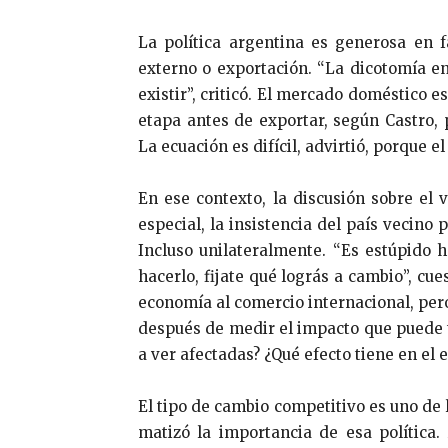
La política argentina es generosa en 
externo o exportación. “La dicotomía 
existir”, criticó. El mercado doméstico 
etapa antes de exportar, según Castro, 
La ecuación es difícil, advirtió, porque 
En ese contexto, la discusión sobre el 
especial, la insistencia del país vecino
Incluso unilateralmente. “Es estúpido h
hacerlo, fijate qué lográs a cambio”, cue
economía al comercio internacional, pero
después de medir el impacto que puede t
a ver afectadas? ¿Qué efecto tiene en el
El tipo de cambio competitivo es uno de 
matizó la importancia de esa política