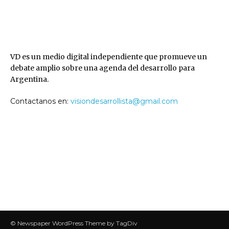
VD
VD es un medio digital independiente que promueve un
debate amplio sobre una agenda del desarrollo para
Argentina.
Contactanos en:
visiondesarrollista@gmail.com
SEGUINOS
© Newspaper WordPress Theme by TagDiv