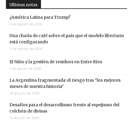
Ultimas notas
¿América Latina para Trump?
5 de agosto de 2026
Una charla de café sobre el país que el modelo libertario
está configurando
4 de agosto de 2026
El Niño y la gestión de residuos en Entre Ríos
1 de agosto de 2026
La Argentina fragmentada: el riesgo tras “los mejores
meses de nuestra historia”
18 de julio de 2026
Desafíos para el desarrollismo frente al espejismo del
colchón de divisas
12 de julio de 2026