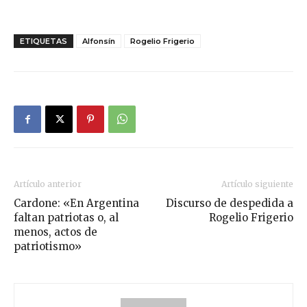
ETIQUETAS
Alfonsín
Rogelio Frigerio
Artículo anterior
Artículo siguiente
Cardone: «En Argentina
Discurso de despedida a
faltan patriotas o, al
Rogelio Frigerio
menos, actos de
patriotismo»