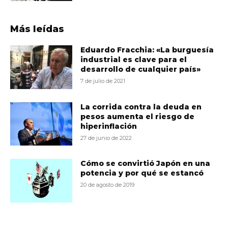
Más leídas
Eduardo Fracchia: «La burguesía
industrial es clave para el
desarrollo de cualquier país»
7 de julio de 2021
La corrida contra la deuda en
pesos aumenta el riesgo de
hiperinflación
27 de junio de 2022
Cómo se convirtió Japón en una
potencia y por qué se estancó
20 de agosto de 2019