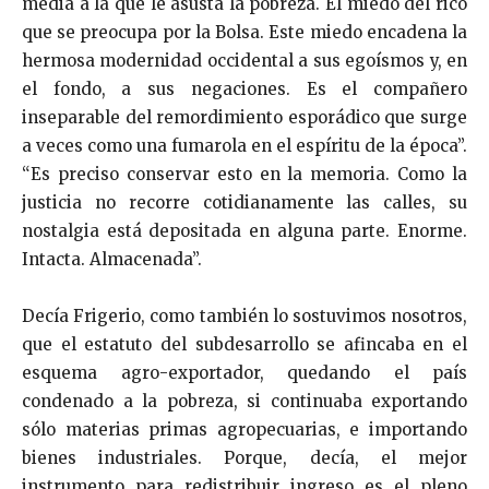
media a la que le asusta la pobreza. El miedo del rico
que se preocupa por la Bolsa. Este miedo encadena la
hermosa modernidad occidental a sus egoísmos y, en
el fondo, a sus negaciones. Es el compañero
inseparable del remordimiento esporádico que surge
a veces como una fumarola en el espíritu de la época”.
“Es preciso conservar esto en la memoria. Como la
justicia no recorre cotidianamente las calles, su
nostalgia está depositada en alguna parte. Enorme.
Intacta. Almacenada”.
Decía Frigerio, como también lo sostuvimos nosotros,
que el estatuto del subdesarrollo se afincaba en el
esquema agro-exportador, quedando el país
condenado a la pobreza, si continuaba exportando
sólo materias primas agropecuarias, e importando
bienes industriales. Porque, decía, el mejor
instrumento para redistribuir ingreso es el pleno