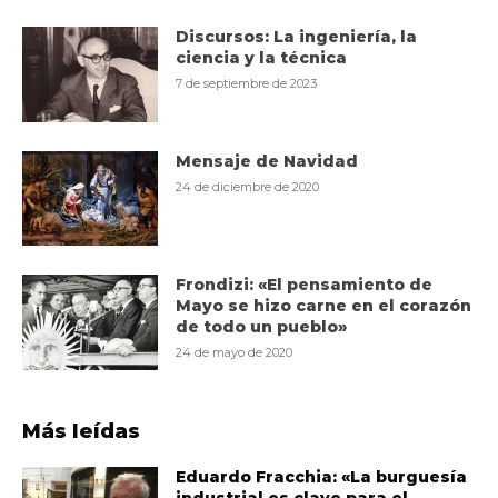
Discursos: La ingeniería, la
ciencia y la técnica
7 de septiembre de 2023
Mensaje de Navidad
24 de diciembre de 2020
Frondizi: «El pensamiento de
Mayo se hizo carne en el corazón
de todo un pueblo»
24 de mayo de 2020
Más leídas
Eduardo Fracchia: «La burguesía
industrial es clave para el