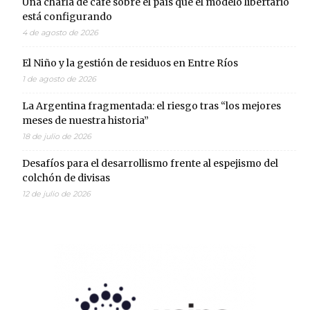
Una charla de café sobre el país que el modelo libertario
está configurando
4 de agosto de 2026
El Niño y la gestión de residuos en Entre Ríos
1 de agosto de 2026
La Argentina fragmentada: el riesgo tras “los mejores
meses de nuestra historia”
18 de julio de 2026
Desafíos para el desarrollismo frente al espejismo del
colchón de divisas
12 de julio de 2026