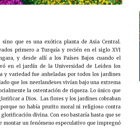
, sino que es una exótica planta de Asia Central.
vados primero a Turquía y recién en el siglo XVI
ngara, y desde allí a los Países Bajos cuando el
ivó en el jardín de la Universidad de Leiden los
a y variedad fue anheladas por todos los jardines
ado que los neerlandeses vivían bajo una extrema
cialmente la ostentación de riqueza. Lo único que
lorificar a Dios. Las flores y los jardines cobraban
porque no había prurito moral ni religioso contra
e glorificación divina. Con eso bastaría hasta que se
d de montar un fenómeno especulativo que impregnó