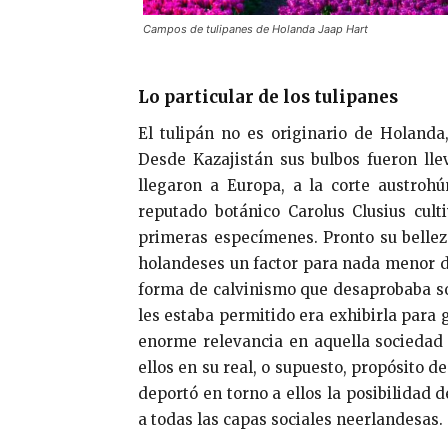
Campos de tulipanes de Holanda Jaap Hart
Lo particular de los tulipanes
El tulipán no es originario de Holanda
Desde Kazajistán sus bulbos fueron lle
llegaron a Europa, a la corte austrohú
reputado botánico Carolus Clusius cult
primeras especímenes. Pronto su bellez
holandeses un factor para nada menor d
forma de calvinismo que desaprobaba so
les estaba permitido era exhibirla para g
enorme relevancia en aquella sociedad 
ellos en su real, o supuesto, propósito d
deportó en torno a ellos la posibilida
a todas las capas sociales neerlandesas.