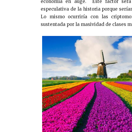
economía en auge. Este factor será 
especulativa de la historia porque sería
Lo mismo ocurriría con las criptomo
sustentada por la masividad de clases m