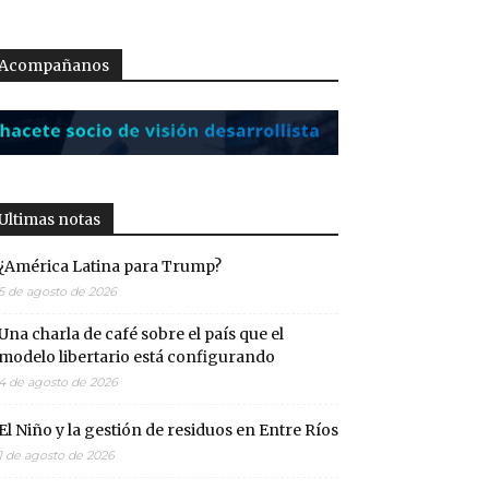
Acompañanos
Ultimas notas
¿América Latina para Trump?
5 de agosto de 2026
Una charla de café sobre el país que el
modelo libertario está configurando
4 de agosto de 2026
El Niño y la gestión de residuos en Entre Ríos
1 de agosto de 2026