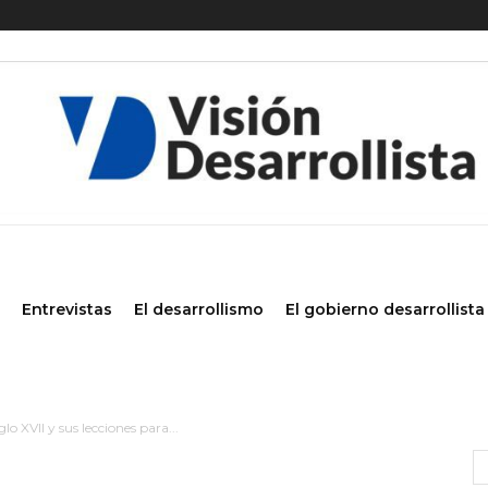
Entrevistas
El desarrollismo
El gobierno desarrollista
lo XVII y sus lecciones para...