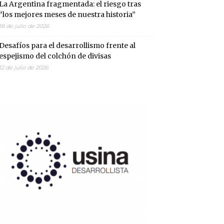
La Argentina fragmentada: el riesgo tras
“los mejores meses de nuestra historia”
18 de julio de 2026
Desafíos para el desarrollismo frente al
espejismo del colchón de divisas
12 de julio de 2026