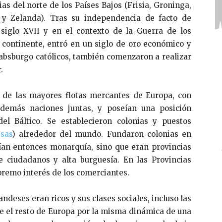
as del norte de los Países Bajos (Frisia, Groninga,
t y Zelanda). Tras su independencia de facto de
siglo XVII y en el contexto de la Guerra de los
continente, entró en un siglo de oro económico y
Habsburgo católicos, también comenzaron a realizar
.
a de las mayores flotas mercantes de Europa, con
demás naciones juntas, y poseían una posición
l Báltico. Se establecieron colonias y puestos
sas
) alrededor del mundo. Fundaron colonias en
ían entonces monarquía, sino que eran provincias
 ciudadanos y alta burguesía. En las Provincias
premo interés de los comerciantes.
eses eran ricos y sus clases sociales, incluso las
ue el resto de Europa por la misma dinámica de una