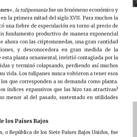
anes
«,
la tulipomania
fue un fenómeno económico y
s en la primera mitad del siglo XVII. Para muchos la
có una fiebre de especulación en torno al precio de
e sin fundamento productivo de manera exponencial
ue ahora con las criptomonedas, una gran cantidad
siones, y desconocedora en gran medida de la
e esta planta ornamental, invirtió contagiada por la
pidas y terminó colapsando, perdiendo así muchos
su vida. Los tulipanes nunca volvieron a tener esos
e los que corresponden a su demanda como planta.
s índices expansivos que las hizo tan atractivas?
ho menor al del pasado, sustentado en utilidades
de los Países Bajos
, o República de los Siete Países Bajos Unidos,​ fue