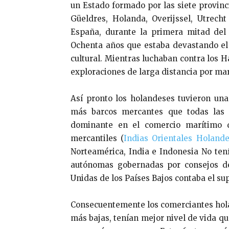
un Estado formado por las siete provinci
Güeldres, Holanda, Overijssel, Utrech
España, durante la primera mitad del 
Ochenta años que estaba devastando el 
cultural. Mientras luchaban contra los 
exploraciones de larga distancia por mar
Así pronto los holandeses tuvieron un
más barcos mercantes que todas las 
dominante en el comercio marítimo de
mercantiles (
Indias Orientales Holande
Norteamérica, India e Indonesia No ten
autónomas gobernadas por consejos de
Unidas de los Países Bajos contaba el su
Consecuentemente los comerciantes holand
más bajas, tenían mejor nivel de vida q