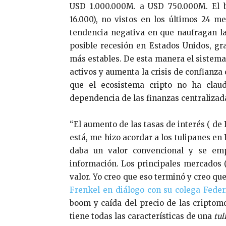
USD 1.000.000M. a USD 750.000M. El b
16.000), no vistos en los últimos 24 
tendencia negativa en que naufragan l
posible recesión en Estados Unidos, gra
más estables. De esta manera el sistema
activos y aumenta la crisis de confianza
que el ecosistema cripto no ha claud
dependencia de las finanzas centralizad
“El aumento de las tasas de interés ( de 
está, me hizo acordar a los tulipanes en 
daba un valor convencional y se emp
información. Los principales mercados 
valor. Yo creo que eso terminó y creo qu
Frenkel en diálogo con su colega Federi
boom y caída del precio de las criptomo
tiene todas las características de una
tu