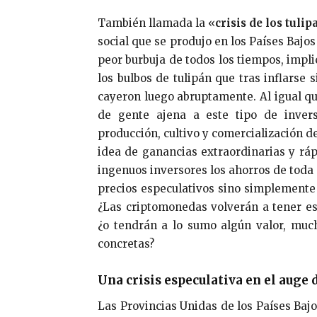
También llamada la «
crisis de los tulip
social que se produjo en los Países Bajo
peor burbuja de todos los tiempos, impli
los bulbos de tulipán que tras inflars
cayeron luego abruptamente. Al igual q
de gente ajena a este tipo de inver
producción, cultivo y comercialización d
idea de ganancias extraordinarias y rá
ingenuos inversores los ahorros de toda 
precios especulativos sino simplement
¿Las criptomonedas volverán a tener eso
¿o tendrán a lo sumo algún valor, muc
concretas?
Una crisis especulativa en el auge 
Las Provincias Unidas de los Países Bajos