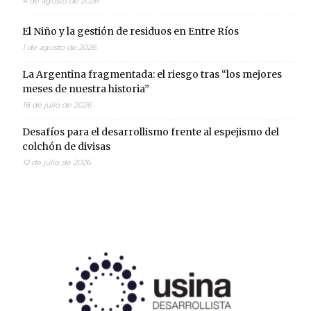
4 de agosto de 2026
El Niño y la gestión de residuos en Entre Ríos
1 de agosto de 2026
La Argentina fragmentada: el riesgo tras “los mejores
meses de nuestra historia”
18 de julio de 2026
Desafíos para el desarrollismo frente al espejismo del
colchón de divisas
12 de julio de 2026