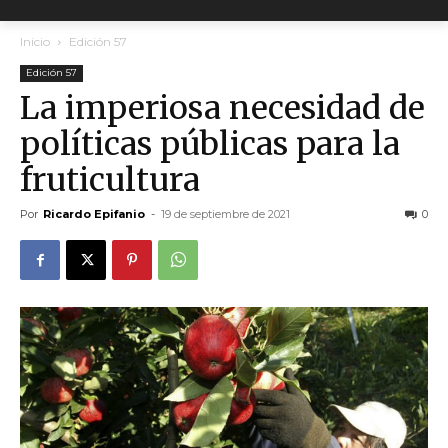
Inicio
Edición 57
Edición 57
La imperiosa necesidad de
políticas públicas para la
fruticultura
Por
Ricardo Epifanio
-
19 de septiembre de 2021
0