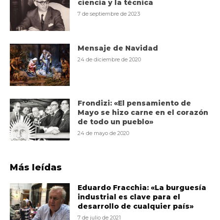
ciencia y la técnica
7 de septiembre de 2023
Mensaje de Navidad
24 de diciembre de 2020
Frondizi: «El pensamiento de
Mayo se hizo carne en el corazón
de todo un pueblo»
24 de mayo de 2020
Más leídas
Eduardo Fracchia: «La burguesía
industrial es clave para el
desarrollo de cualquier país»
7 de julio de 2021