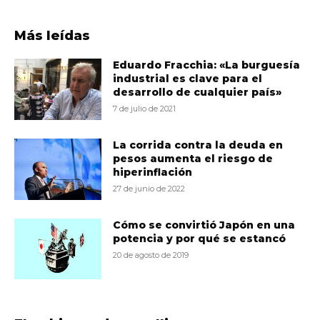
Más leídas
Eduardo Fracchia: «La burguesía
industrial es clave para el
desarrollo de cualquier país»
7 de julio de 2021
La corrida contra la deuda en
pesos aumenta el riesgo de
hiperinflación
27 de junio de 2022
Cómo se convirtió Japón en una
potencia y por qué se estancó
20 de agosto de 2019