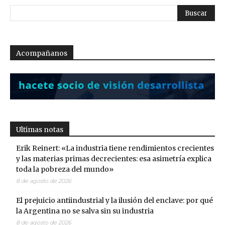
Acompañanos
Ultimas notas
Erik Reinert: «La industria tiene rendimientos crecientes
y las materias primas decrecientes: esa asimetría explica
toda la pobreza del mundo»
8 de agosto de 2026
El prejuicio antiindustrial y la ilusión del enclave: por qué
la Argentina no se salva sin su industria
8 de agosto de 2026