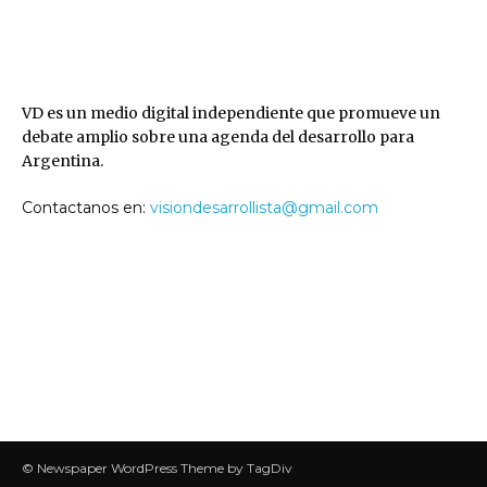
VD
VD es un medio digital independiente que promueve un
debate amplio sobre una agenda del desarrollo para
Argentina.
Contactanos en:
visiondesarrollista@gmail.com
SEGUINOS
© Newspaper WordPress Theme by TagDiv