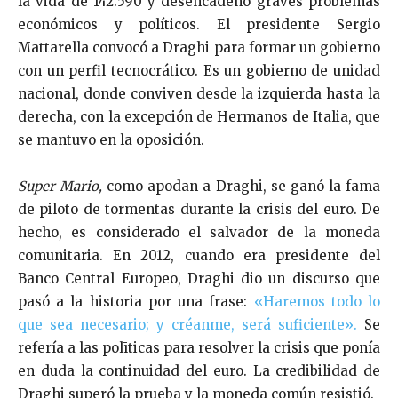
la vida de 142.590 y desencadenó graves problemas
económicos y políticos. El presidente Sergio
Mattarella convocó a Draghi para formar un gobierno
con un perfil tecnocrático. Es un gobierno de unidad
nacional, donde conviven desde la izquierda hasta la
derecha, con la excepción de Hermanos de Italia, que
se mantuvo en la oposición.
Super Mario,
como apodan a Draghi, se ganó la fama
de piloto de tormentas durante la crisis del euro. De
hecho, es considerado el salvador de la moneda
comunitaria. En 2012, cuando era presidente del
Banco Central Europeo,
Draghi dio un discurso que
pasó a la historia por una frase:
«Haremos todo lo
que sea necesario; y créanme, será suficiente».
Se
refería a las polīticas para resolver la crisis que ponía
en duda la continuidad del euro. La credibilidad de
Draghi superó la prueba y la moneda común resistió.