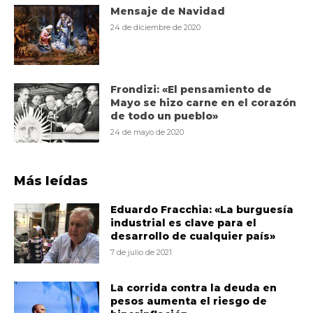
Mensaje de Navidad
24 de diciembre de 2020
Frondizi: «El pensamiento de
Mayo se hizo carne en el corazón
de todo un pueblo»
24 de mayo de 2020
Más leídas
Eduardo Fracchia: «La burguesía
industrial es clave para el
desarrollo de cualquier país»
7 de julio de 2021
La corrida contra la deuda en
pesos aumenta el riesgo de