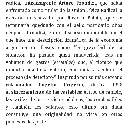
radical intransigente Arturo Frondizi
, que había
enfrentado como titular de la Unión Cívica Radical la
escisión encabezada por Ricardo Balbín, que se
terminaría quedando con el sello partidario años
después. Frondizi, en un discurso memorable en el
que hace una descripción dramática de la economía
argentina en frases como “la gravedad de la
situación ha pasado quizá inadvertida, tras un
volumen de gastos (estatales) que, al tiempo que
infundía una falsa euforia, contribuía a acelerar el
proceso (de deterioro)”. Inspirado por su más cercano
colaborador
Rogelio Frigerio
, dedica 1958
al
sinceramiento de las variables:
el tipo de cambio,
las tarifas de los servicios públicos, los combustibles
y también los salarios, esto último sin duda
constituye una originalidad no vista en otros
procesos de ajuste.