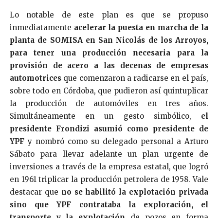
Lo notable de este plan es que se propuso
inmediatamente
acelerar la puesta en marcha de la
planta de SOMISA en San Nicolás de los Arroyos,
para tener una producción necesaria para la
provisión de acero a las decenas de empresas
automotrices
que comenzaron a radicarse en el país,
sobre todo en Córdoba, que pudieron así quintuplicar
la producción de automóviles en tres años.
Simultáneamente en un gesto simbólico,
el
presidente Frondizi asumió como presidente de
YPF
y nombró como su delegado personal a Arturo
Sábato para llevar adelante un plan urgente de
inversiones a través de la empresa estatal, que logró
en 1961 triplicar la producción petrolera de 1958. Vale
destacar que
no se habilitó la explotación privada
sino que YPF contrataba la exploración, el
transporte y la explotación
de pozos en forma