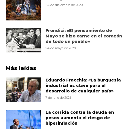
24 de diciembre de 2020
Frondizi: «El pensamiento de
Mayo se hizo carne en el corazón
de todo un pueblo»
24 de mayo de 2020
Más leídas
Eduardo Fracchia: «La burguesía
industrial es clave para el
desarrollo de cualquier país»
7 de julio de 2021
La corrida contra la deuda en
pesos aumenta el riesgo de
hiperinflación