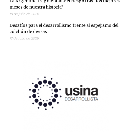
La Argentina fragmentada: el riesgo tras “los mejores
meses de nuestra historia”
18 de julio de 2026
Desafíos para el desarrollismo frente al espejismo del
colchón de divisas
12 de julio de 2026