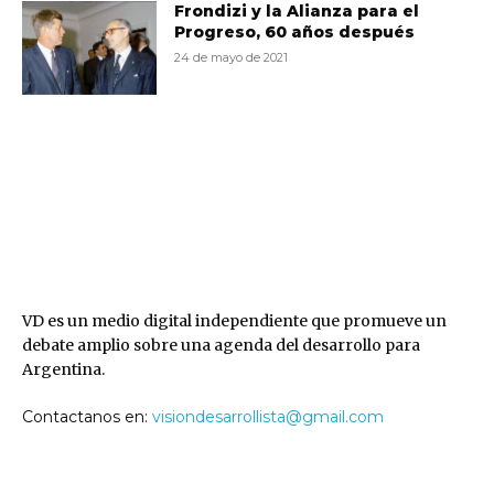
Frondizi y la Alianza para el
Progreso, 60 años después
24 de mayo de 2021
VD
VD es un medio digital independiente que promueve un
debate amplio sobre una agenda del desarrollo para
Argentina.
Contactanos en:
visiondesarrollista@gmail.com