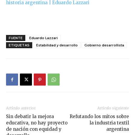
historia argentina | Eduardo Lazzari
FUENTE
Eduardo Lazzari
ETIQUETAS
Estabilidad y desarrollo
Gobierno desarrollista
Artículo anterior
Artículo siguiente
Sin debatir la mejora
Refutando los mitos sobre
educativa, no hay proyecto
la industria textil
de nación con equidad y
argentina