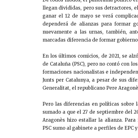
llegan divididas, pero sus detractores, 
ganar el 12 de mayo se verá complicad
dependerá de alianzas para formar go
nuevamente a las urnas, también, ant
marcadas diferencia de formar gobierno
En los últimos comicios, de 2021, se alzó
de Cataluña (PSC), pero no contó con lo
formaciones nacionalistas e independen
Junts per Catalunya, a pesar de sus dif
Generalitat, el republicano Pere Aragonè
Pero las diferencias en políticas sobre 
sumado a que el 27 de septiembre del 20
Aragonès hizo estallar la alianza. Par
PSC sumo al gabinete a perfiles de EPC 