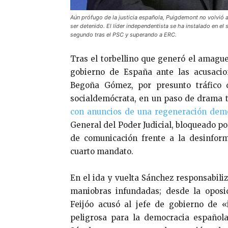
Aún prófugo de la justicia española, Puigdemont no volvió a
ser detenido. El líder independentista se ha instalado en e
segundo tras el PSC y superando a ERC.
Tras el torbellino que generó el amague
gobierno de España ante las acusacion
Begoña Gómez, por presunto tráfico d
socialdemócrata, en un paso de drama t
con anuncios de una regeneración dem
General del Poder Judicial, bloqueado por
de comunicación frente a la desinfor
cuarto mandato.
En el ida y vuelta Sánchez responsabiliz
maniobras infundadas; desde la oposic
Feijóo acusó al jefe de gobierno de «
peligrosa para la democracia española.