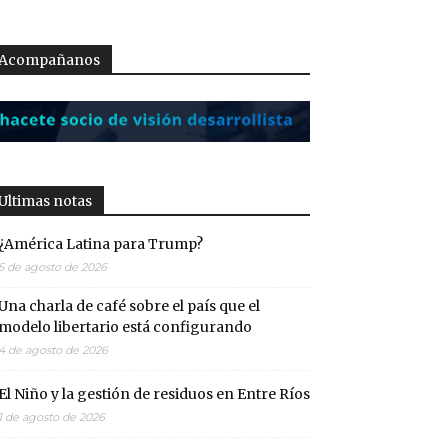
Acompañanos
Ultimas notas
¿América Latina para Trump?
5 de agosto de 2026
Una charla de café sobre el país que el
modelo libertario está configurando
4 de agosto de 2026
El Niño y la gestión de residuos en Entre Ríos
1 de agosto de 2026