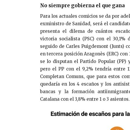
No siempre gobierna el que gana
Para los actuales comicios se da por ade
exministro de Sanidad, será el candidat
presenta el dilema de cuántos escañ
victoria socialista (PSC) con el 30,1%
seguido de Carles Puigdemont (Junts) co
en tercera posición Aragonès (ERC) con 1
se lo disputan el Partido Popular (PP) 
pero el PP con el 9,2% tendría entre 1
Completan Comuns, que para estos com
quedaría en los 4 escaños y los antisi
bancas y la formación antiinmigrante
Catalana con el 3,8% entre 1 o 3 asientos.