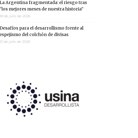
La Argentina fragmentada: el riesgo tras
“los mejores meses de nuestra historia”
18 de julio de 2026
Desafíos para el desarrollismo frente al
espejismo del colchón de divisas
12 de julio de 2026