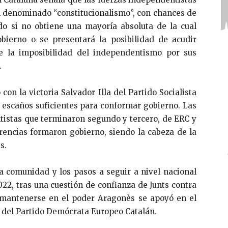
el denominado “constitucionalismo”, con chances de
o si no obtiene una mayoría absoluta de la cual
bierno o se presentará la posibilidad de acudir
e la imposibilidad del independentismo por sus
.
 con la victoria Salvador Illa del Partido Socialista
s escaños suficientes para conformar gobierno. Las
tistas que terminaron segundo y tercero, de ERC y
erencias formaron gobierno, siendo la cabeza de la
s.
la comunidad y los pasos a seguir a nivel nacional
22, tras una cuestión de confianza de Junts contra
a mantenerse en el poder Aragonès se apoyó en el
y del Partido Demócrata Europeo Catalán.