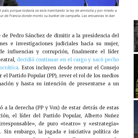
l país porque todavía se esta tramitando la ley de amnistía y por miedo a
l sur de Francia donde monto su bunker de campaña. Las encuestas le dan
 de Pedro Sánchez de dimitir a la presidencia del
es e investigaciones judiciales hacia su mujer,
e influencias y corrupción, finalmente el líder
eatral,
decidió continuar en el cargo y sacó pecho
ocrática
. Estos incluyen desde renovar el Consejo
 el Partido Popular (PP), rever el rol de los medios
mación y hasta su intención de presentarse a un
ó a la derecha (PP y Vox) de estar detrás de estas
ión, el líder del Partido Popular, Alberto Nuñez
irresponsable», de puro «teatro» y «estrategia»
 Sin embargo, la jugada e iniciativa política de