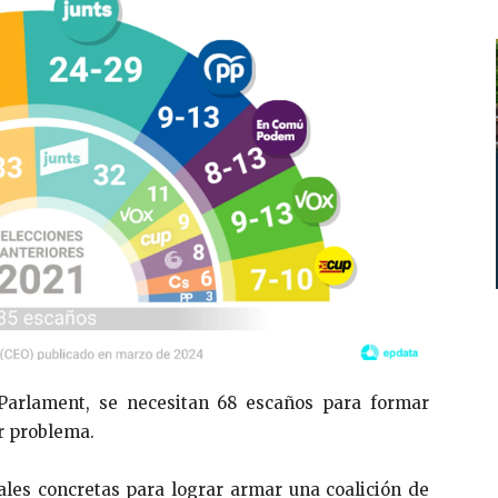
Parlament, se necesitan 68 escaños para formar
r problema.
les concretas para lograr armar una coalición de