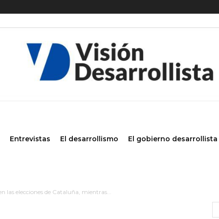
Entrevistas
El desarrollismo
El gobierno desarrollista
en las elecciones de Cataluña, mientras...