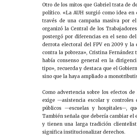
Otro de los mitos que Gabriel trata de 
político. «La AUH surgió como idea en 
través de una campaña masiva por el 
organizó la Central de los Trabajadore
postergó por diferencias en el seno del
derrota electoral del FPV en 2009 y la c
contra la pobreza», Cristina Fernández
había consenso general en la dirigencia
tipo», recuerda y destaca que el Gobiern
sino que la haya ampliado a monotributi
Como advertencia sobre los efectos de
exige —asistencia escolar y controles
públicos —escuelas y hospitales—, qu
También señala que debería cambiar el 
y tienen una larga tradición clientelis
significa institucionalizar derechos.