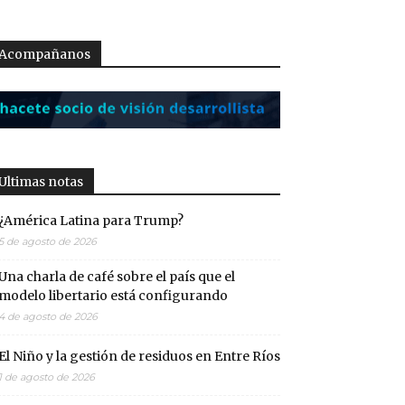
Acompañanos
Ultimas notas
¿América Latina para Trump?
5 de agosto de 2026
Una charla de café sobre el país que el
modelo libertario está configurando
4 de agosto de 2026
El Niño y la gestión de residuos en Entre Ríos
1 de agosto de 2026