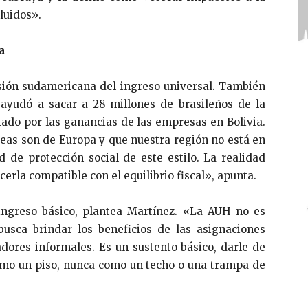
cluidos».
a
rsión sudamericana del ingreso universal. También
 ayudó a sacar a 28 millones de brasileños de la
ciado por las ganancias de las empresas en Bolivia.
eas son de Europa y que nuestra región no está en
d de protección social de este estilo. La realidad
cerla compatible con el equilibrio fiscal», apunta.
ngreso básico, plantea Martínez. «La AUH no es
busca brindar los beneficios de las asignaciones
dores informales. Es un sustento básico, darle de
omo un piso, nunca como un techo o una trampa de