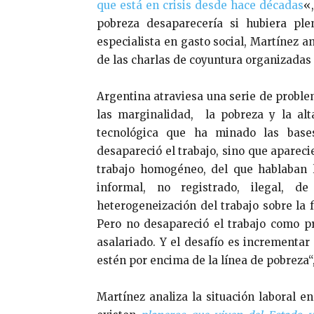
que está en crisis desde hace décadas
«
pobreza desaparecería si hubiera ple
especialista en gasto social, Martínez a
de las charlas de coyuntura organizadas 
Argentina atraviesa una serie de proble
las marginalidad, la pobreza y la alt
tecnológica que ha minado las bas
desapareció el trabajo, sino que aparec
trabajo homogéneo, del que hablaban l
informal, no registrado, ilegal, d
heterogeneización del trabajo sobre la f
Pero no desapareció el trabajo como pre
asalariado. Y el desafío es incrementar 
estén por encima de la línea de pobreza“,
Martínez analiza la situación laboral e