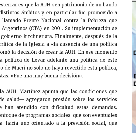
desterrar es que la AUH sea patrimonio de un bando
distintos ámbitos y en particular fue promovido a
llamado Frente Nacional contra la Pobreza que
s Argentinos (CTA) en 2001. Su implementación se
 gobierno kirchnerista. Finalmente, después de la
rítica de la Iglesia a «la ausencia de una política
 tomó la decisión de crear la AUH. En ese momento
 política de llevar adelante una política de este
o de Macri no solo no haya revertido esta política,
stas: «Fue una muy buena decisión».
 la AUH, Martínez apunta que las condiciones que
 de salud— agregaron presión sobre los servicios
e han atendido con dificultad estas demandas.
enfoque de programas sociales, que son eventuales
ta, hacia uno orientado a la previsión social, que