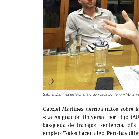
Gabriel Martínez en la charla organizada por la FF y VD. En
Gabriel Martínez derriba mitos sobre l
«La Asignación Universal por Hijo (A
búsqueda de trabajo», sentencia. «Es 
empleo. Todos hacen algo. Pero hay dif