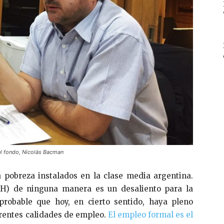
 el fondo, Nicolás Bacman
a pobreza instalados en la clase media argentina.
UH) de ninguna manera es un desaliento para la
probable que hoy, en cierto sentido, haya pleno
erentes calidades de empleo.
El empleo formal es el