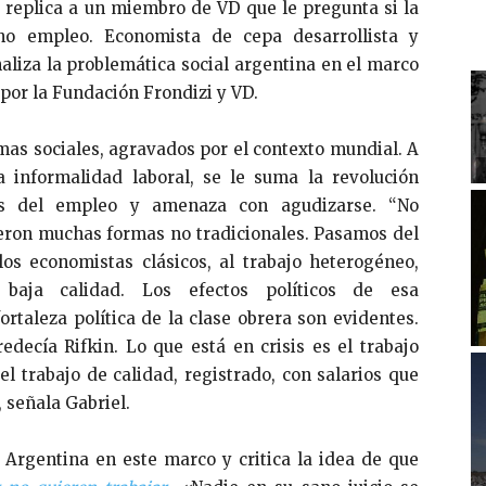
, replica a un miembro de VD que le pregunta si la
no empleo. Economista de cepa desarrollista y
naliza la problemática social argentina en el marco
por la Fundación Frondizi y VD.
mas sociales, agravados por el contexto mundial. A
a informalidad laboral, se le suma la revolución
es del empleo y amenaza con agudizarse. “No
ieron muchas formas no tradicionales. Pasamos del
os economistas clásicos, al trabajo heterogéneo,
e baja calidad. Los efectos políticos de esa
ortaleza política de la clase obrera son evidentes.
decía Rifkin. Lo que está en crisis es el trabajo
el trabajo de calidad, registrado, con salarios que
 señala Gabriel.
n Argentina en este marco y critica la idea de que