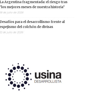
La Argentina fragmentada: el riesgo tras
“los mejores meses de nuestra historia”
18 de julio de 2026
Desafíos para el desarrollismo frente al
espejismo del colchón de divisas
12 de julio de 2026