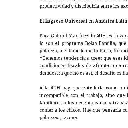
productividad y distribuirla entre los ex
El Ingreso Universal en América Latin
Para Gabriel Martínez, la AUH es la ve
lo son el programa Bolsa Familia, que
pobreza, o el bono Juancito Pinto, finan
«Tenemos tendencia a creer que esas id
condiciones fiscales de afrontar una re
demuestra que no es así, el desafío es ha
A la AUH hay que entederla como un i
incompatible con el trabajo, sino que 
familiares a los desempleados y trabaja
comer a los chicos. Hay que pensarla c
pobreza», razona.