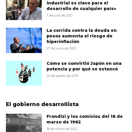
industrial es clave para el
desarrollo de cualquier país»
7 de julio de 2021
La corrida contra la deuda en
pesos aumenta el riesgo de
hiperinflación
27 de junio de 2022
Cómo se convirtió Japón en una
potencia y por qué se estancó
20 de agosto de 2019
El gobierno desarrollista
Frondizi y los comicios del 18 de
marzo de 1962
18 de marzo de 2022