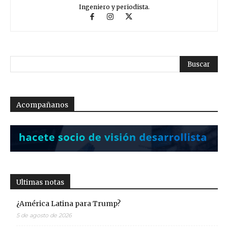
Ingeniero y periodista.
Acompañanos
Ultimas notas
¿América Latina para Trump?
5 de agosto de 2026