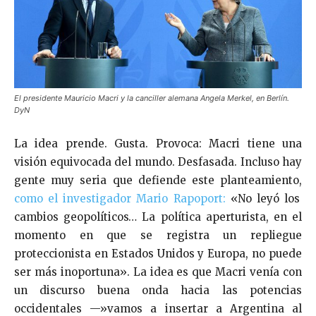
El presidente Mauricio Macri y la canciller alemana Angela Merkel, en Berlín.
DyN
La idea prende. Gusta. Provoca: Macri tiene una
visión equivocada del mundo. Desfasada. Incluso hay
gente muy seria que defiende este planteamiento,
como el investigador Mario Rapoport:
«No leyó los
cambios geopolíticos… La política aperturista, en el
momento en que se registra un repliegue
proteccionista en Estados Unidos y Europa, no puede
ser más inoportuna». La idea es que Macri venía con
un discurso buena onda hacia las potencias
occidentales —»vamos a insertar a Argentina al