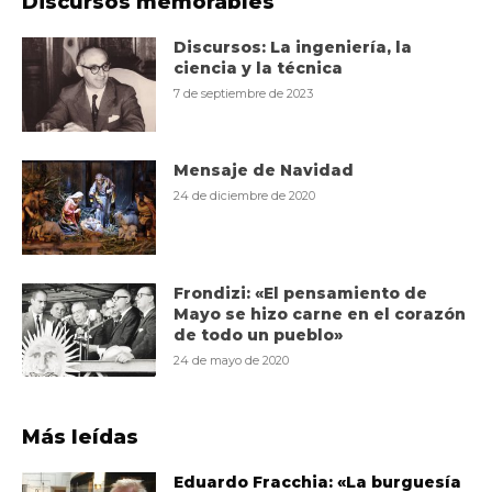
Discursos memorables
Discursos: La ingeniería, la
ciencia y la técnica
7 de septiembre de 2023
Mensaje de Navidad
24 de diciembre de 2020
Frondizi: «El pensamiento de
Mayo se hizo carne en el corazón
de todo un pueblo»
24 de mayo de 2020
Más leídas
Eduardo Fracchia: «La burguesía