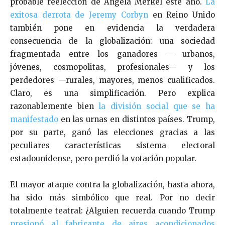
probable reelección de Angela Merkel este año.
La
exitosa derrota de Jeremy Corbyn
en Reino Unido
también pone en evidencia la verdadera
consecuencia de la globalización: una sociedad
fragmentada entre los ganadores — urbanos,
jóvenes, cosmopolitas, profesionales— y los
perdedores —rurales, mayores, menos cualificados.
Claro, es una simplificación. Pero explica
razonablemente bien
la división social que se ha
manifestado
en las urnas en distintos países. Trump,
por su parte, ganó las elecciones gracias a las
peculiares características sistema electoral
estadounidense, pero perdió la votación popular.
El mayor ataque contra la globalización, hasta ahora,
ha sido más simbólico que real. Por no decir
totalmente teatral: ¿Alguien recuerda cuando Trump
presionó al fabricante de aires acondicionados