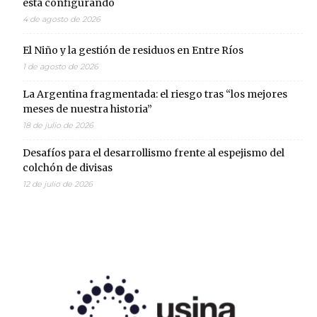
está configurando
4 de agosto de 2026
El Niño y la gestión de residuos en Entre Ríos
1 de agosto de 2026
La Argentina fragmentada: el riesgo tras “los mejores
meses de nuestra historia”
18 de julio de 2026
Desafíos para el desarrollismo frente al espejismo del
colchón de divisas
12 de julio de 2026