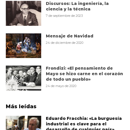
Discursos: La ingeniería, la
ciencia y la técnica
7 de septiembre de 2023
Mensaje de Navidad
24 de diciembre de 2020
Frondizi: «El pensamiento de
Mayo se hizo carne en el corazón
de todo un pueblo»
24 de mayo de 2020
Más leídas
Eduardo Fracchia: «La burguesía
industrial es clave para el
desarrollo de cualquier país»