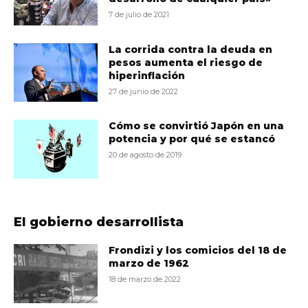
7 de julio de 2021
La corrida contra la deuda en
pesos aumenta el riesgo de
hiperinflación
27 de junio de 2022
Cómo se convirtió Japón en una
potencia y por qué se estancó
20 de agosto de 2019
El gobierno desarrollista
Frondizi y los comicios del 18 de
marzo de 1962
18 de marzo de 2022