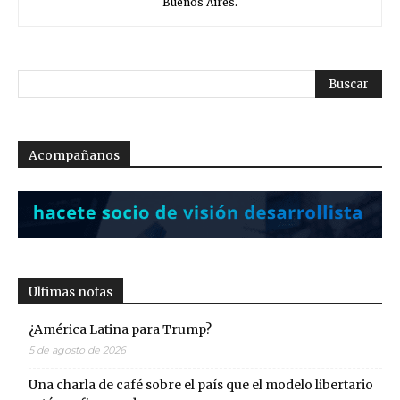
Buenos Aires.
Acompañanos
Ultimas notas
¿América Latina para Trump?
5 de agosto de 2026
Una charla de café sobre el país que el modelo libertario