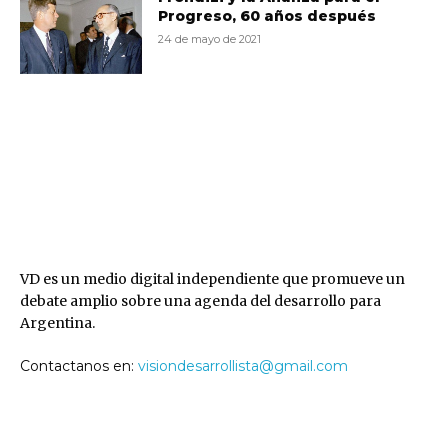
Progreso, 60 años después
24 de mayo de 2021
VD
VD es un medio digital independiente que promueve un
debate amplio sobre una agenda del desarrollo para
Argentina.
Contactanos en:
visiondesarrollista@gmail.com
SEGUINOS