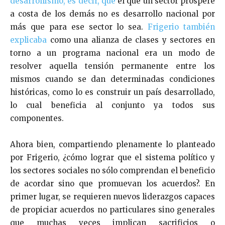
desarrollismo, es decir, que
el que un sector prospere
a costa de los demás no es desarrollo nacional por
más que para ese sector lo sea.
Frigerio también
explicaba
como una alianza de clases y sectores en
torno a un programa nacional era un modo de
resolver aquella tensión permanente entre los
mismos cuando se dan determinadas condiciones
históricas, como lo es construir un país desarrollado,
lo cual beneficia al conjunto ya todos sus
componentes.
Ahora bien, compartiendo plenamente lo planteado
por Frigerio, ¿cómo lograr que el sistema político y
los sectores sociales no sólo comprendan el beneficio
de acordar sino que promuevan los acuerdos?. En
primer lugar, se requieren nuevos liderazgos capaces
de propiciar acuerdos no particulares sino generales
que muchas veces implican sacrificios o