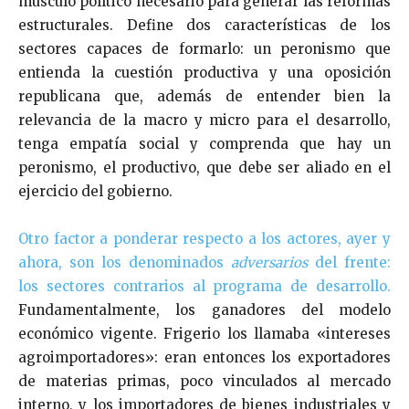
músculo político necesario para generar las reformas
estructurales. Define dos características de los
sectores capaces de formarlo: un peronismo que
entienda la cuestión productiva y una oposición
republicana que, además de entender bien la
relevancia de la macro y micro para el desarrollo,
tenga empatía social y comprenda que hay un
peronismo, el productivo, que debe ser aliado en el
ejercicio del gobierno.
Otro factor a ponderar respecto a los actores, ayer y
ahora, son los denominados
adversarios
del frente:
los sectores contrarios al programa de desarrollo.
Fundamentalmente, los ganadores del modelo
económico vigente. Frigerio los llamaba «intereses
agroimportadores»: eran entonces los exportadores
de materias primas, poco vinculados al mercado
interno, y los importadores de bienes industriales y