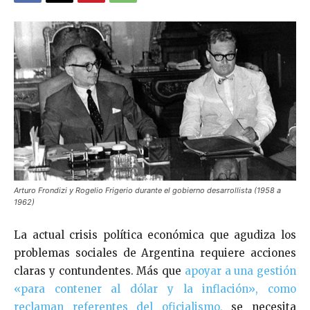
Arturo Frondizi y Rogelio Frigerio durante el gobierno desarrollista (1958 a
1962)
La actual crisis política económica que agudiza los
problemas sociales de Argentina requiere acciones
claras y contundentes. Más que
apoyar a una gestión
«para contener al dólar y la inflación», como
reclaman referentes del oficialismo,
se necesita