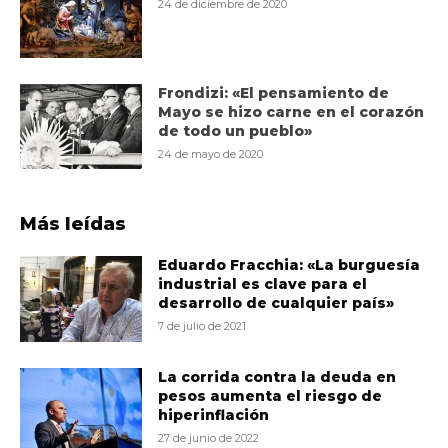
24 de diciembre de 2020
Frondizi: «El pensamiento de
Mayo se hizo carne en el corazón
de todo un pueblo»
24 de mayo de 2020
Más leídas
Eduardo Fracchia: «La burguesía
industrial es clave para el
desarrollo de cualquier país»
7 de julio de 2021
La corrida contra la deuda en
pesos aumenta el riesgo de
hiperinflación
27 de junio de 2022