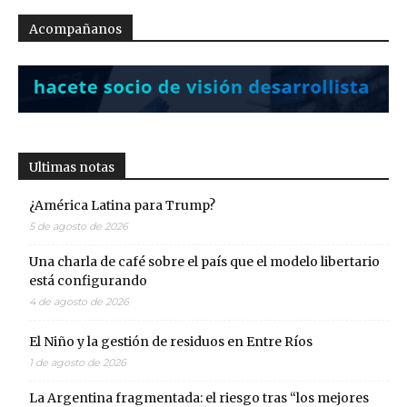
Acompañanos
Ultimas notas
¿América Latina para Trump?
5 de agosto de 2026
Una charla de café sobre el país que el modelo libertario
está configurando
4 de agosto de 2026
El Niño y la gestión de residuos en Entre Ríos
1 de agosto de 2026
La Argentina fragmentada: el riesgo tras “los mejores