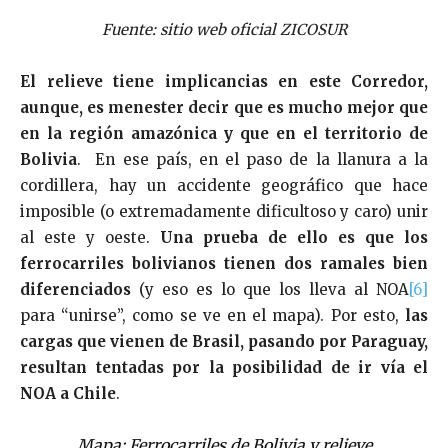
Fuente: sitio web oficial ZICOSUR
El relieve tiene implicancias en este Corredor,
aunque, es menester decir que es mucho mejor que
en la región amazónica y que en el territorio de
Bolivia
. En ese país, en el paso de la llanura a la
cordillera, hay un accidente geográfico que hace
imposible (o extremadamente dificultoso y caro) unir
al este y oeste.
Una prueba de ello es que los
ferrocarriles bolivianos tienen dos ramales bien
diferenciados
(y eso es lo que los lleva al NOA
[6]
para “unirse”, como se ve en el mapa). Por esto,
las
cargas que vienen de Brasil, pasando por Paraguay,
resultan tentadas por la posibilidad de ir vía el
NOA a Chile
.
Mapa: Ferrocarriles de Bolivia y relieve