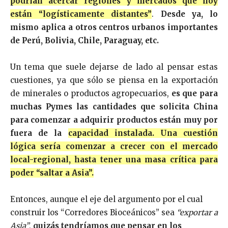
podrían acercar regiones y mercados que hoy
están “logísticamente distantes”
.
Desde ya, lo
mismo aplica a otros centros urbanos importantes
de Perú, Bolivia, Chile, Paraguay, etc.
Un tema que suele dejarse de lado al pensar estas
cuestiones, ya que sólo se piensa en la exportación
de minerales o productos agropecuarios,
es que para
muchas Pymes las cantidades que solicita China
para comenzar a adquirir productos están muy por
fuera de la
capacidad instalada
. Una cuestión
lógica sería comenzar a crecer con el mercado
local-regional, hasta tener una masa crítica para
poder “saltar a Asia”.
Entonces, aunque el eje del argumento por el cual
construir los “Corredores Bioceánicos” sea
“exportar a
Asia”
,
quizás tendríamos que pensar en los