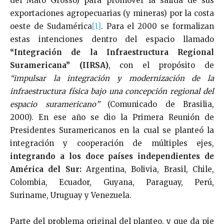
del Mato Grosso) para promover la salida de sus
exportaciones agropecuarias (y mineras) por la costa
oeste de Sudamérica
[1]
. Para el 2000 se formalizan
estas intenciones dentro del espacio llamado
“Integración de la Infraestructura Regional
Suramericana” (IIRSA)
, con el propósito de
“impulsar la integración y modernización de la
infraestructura física bajo una concepción regional del
espacio suramericano”
(Comunicado de Brasilia,
2000). En ese año se dio la Primera Reunión de
Presidentes Suramericanos en la cual se planteó la
integración y cooperación de múltiples ejes,
integrando a los doce países independientes de
América del Sur:
Argentina, Bolivia, Brasil, Chile,
Colombia, Ecuador, Guyana, Paraguay, Perú,
Suriname, Uruguay y Venezuela.
Parte del problema original del planteo, y que da pie