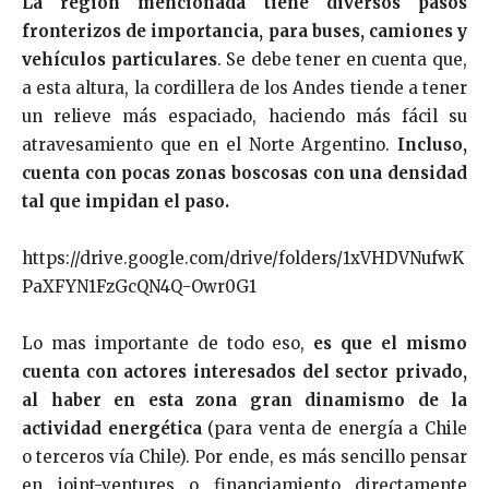
La región mencionada tiene diversos pasos
fronterizos de importancia, para buses, camiones y
vehículos particulares
. Se debe tener en cuenta que,
a esta altura, la cordillera de los Andes tiende a tener
un relieve más espaciado, haciendo más fácil su
atravesamiento que en el Norte Argentino.
Incluso,
cuenta con pocas zonas boscosas con una densidad
tal que impidan el paso.
https://drive.google.com/drive/folders/1xVHDVNufwK
PaXFYN1FzGcQN4Q-Owr0G1
Lo mas importante de todo eso,
es que el mismo
cuenta con actores interesados del sector privado,
al haber en esta zona gran dinamismo de la
actividad energética
(para venta de energía a Chile
o terceros vía Chile). Por ende, es más sencillo pensar
en joint-ventures o financiamiento directamente