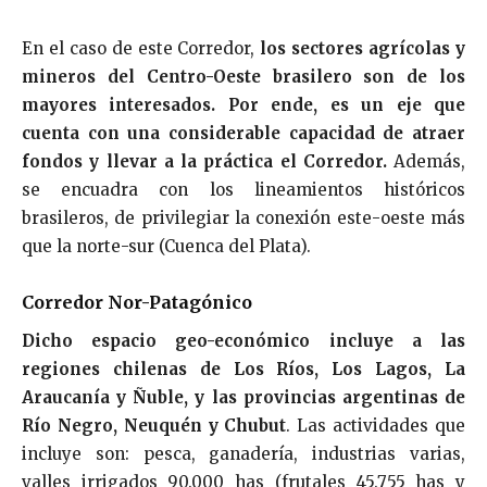
En el caso de este Corredor,
los sectores agrícolas y
mineros del Centro-Oeste brasilero son de los
mayores interesados. Por ende, es un eje que
cuenta con una considerable capacidad de atraer
fondos y llevar a la práctica el Corredor.
Además,
se encuadra con los lineamientos históricos
brasileros, de privilegiar la conexión este-oeste más
que la norte-sur (Cuenca del Plata).
Corredor Nor-Patagónico
Dicho espacio geo-económico incluye a las
regiones chilenas de Los Ríos, Los Lagos, La
Araucanía y Ñuble, y las provincias argentinas de
Río Negro, Neuquén y Chubut
. Las actividades que
incluye son: pesca, ganadería, industrias varias,
valles irrigados 90.000 has (frutales 45.755 has y