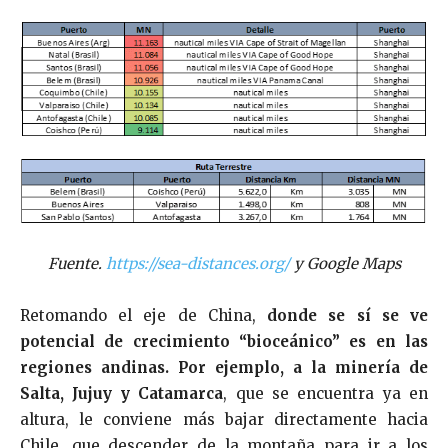
Fuente.
https://sea-distances.org/
y Google Maps
Retomando el eje de China,
donde se sí se ve
potencial de crecimiento “bioceánico” es en las
regiones andinas. Por ejemplo, a la minería de
Salta, Jujuy y Catamarca
, que se encuentra ya en
altura, le conviene más bajar directamente hacia
Chile, que descender de la montaña para ir a los