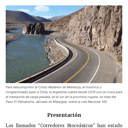
Para descomprimir el Cristo Redentor en Mendoza, el histórico y
congestionado paso a Chile, la Argentina cuenta desde 2019 con un cruce para
el transporte de carga pesada, en el sur de la provincia cuyana: se trata del
Paso El Pehuenche, ubicado en Malargüe, sobre la ruta Nacional 145
Presentación
Los llamados “Corredores Bioceánicos” han estado