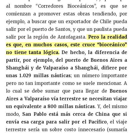
al nombre “Corredores Bioceánicos”, es que se
comienzan a promover estas obras tendiendo, por
ejemplo, a buscar que un exportador de Chile pueda
salir por el puerto de Santos, y que un paulista pueda
salir por la región de Antofagasta.
Pero la realidad
es que, en muchos casos, este cruce “bioceánico”
no tiene tanta lógica.
De hecho, la diferencia de
partir, por ejemplo, del puerto de Buenos Aires a
Shanghái y de Valparaíso a Shanghái, difiere por
unas 1.029 millas náuticas
; un número importante
pero no tan importante como se suele mencionar. A
lo cual se debe sumar que para llegar de
Buenos
Aires a Valparaíso vía terrestre se necesitan viajar
un equivalente a 800 millas náuticas
. Y, del mismo
modo,
San Pablo está más cerca de China que si
envía esa carga para salir por el Pacífico
, el viaje
terrestre sería un sobre costo innecesario (sumaría