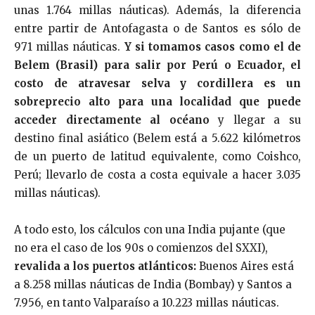
unas 1.764 millas náuticas). Además, la diferencia
entre partir de Antofagasta o de Santos es sólo de
971 millas náuticas.
Y si tomamos casos como el de
Belem (Brasil) para salir por Perú o Ecuador, el
costo de atravesar selva y cordillera es un
sobreprecio alto para una localidad que puede
acceder directamente al océano
y llegar a su
destino final asiático (Belem está a 5.622 kilómetros
de un puerto de latitud equivalente, como Coishco,
Perú; llevarlo de costa a costa equivale a hacer 3.035
millas náuticas).
A todo esto, los cálculos con una India pujante (que
no era el caso de los 90s o comienzos del SXXI),
revalida a los puertos atlánticos:
Buenos Aires está
a 8.258 millas náuticas de India (Bombay) y Santos a
7.956, en tanto Valparaíso a 10.223 millas náuticas.