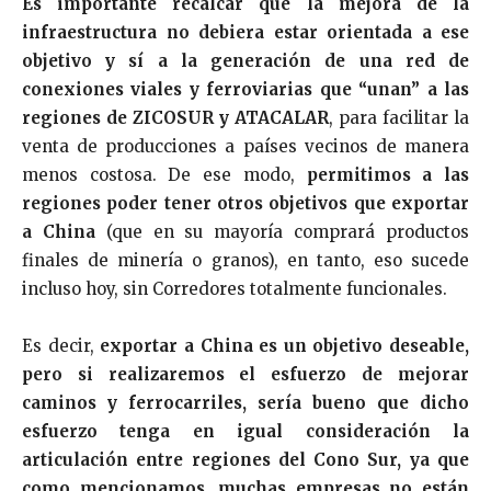
Es importante recalcar que la mejora de la
infraestructura no debiera estar orientada a ese
objetivo y sí a la generación de una red de
conexiones viales y ferroviarias que “unan” a las
regiones de ZICOSUR y ATACALAR
, para facilitar la
venta de producciones a países vecinos de manera
menos costosa. De ese modo,
permitimos a las
regiones poder tener otros objetivos que exportar
a China
(que en su mayoría comprará productos
finales de minería o granos), en tanto, eso sucede
incluso hoy, sin Corredores totalmente funcionales.
Es decir,
exportar a China es un objetivo deseable,
pero si realizaremos el esfuerzo de mejorar
caminos y ferrocarriles, sería bueno que dicho
esfuerzo tenga en igual consideración la
articulación entre regiones del Cono Sur, ya que
como mencionamos, muchas empresas no están