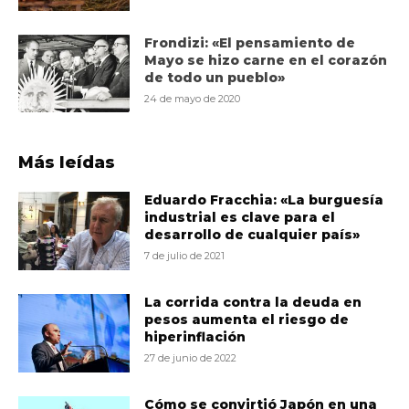
Frondizi: «El pensamiento de
Mayo se hizo carne en el corazón
de todo un pueblo»
24 de mayo de 2020
Más leídas
Eduardo Fracchia: «La burguesía
industrial es clave para el
desarrollo de cualquier país»
7 de julio de 2021
La corrida contra la deuda en
pesos aumenta el riesgo de
hiperinflación
27 de junio de 2022
Cómo se convirtió Japón en una