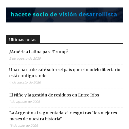
Ultimas notas
¿América Latina para Trump?
5 de agosto de 2026
Una charla de café sobre el país que el modelo libertario
está configurando
4 de agosto de 2026
El Niño y la gestión de residuos en Entre Ríos
1 de agosto de 2026
La Argentina fragmentada: el riesgo tras “los mejores
meses de nuestra historia”
18 de julio de 2026