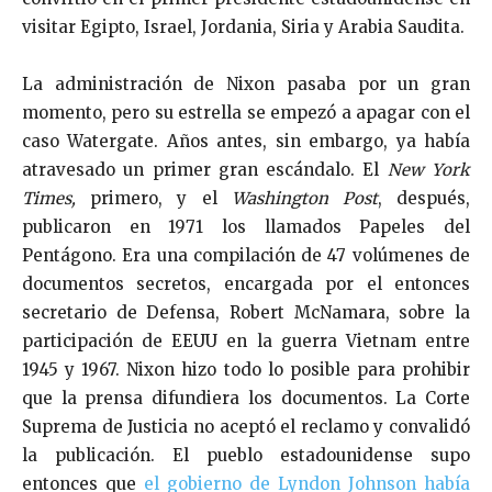
visitar Egipto, Israel, Jordania, Siria y Arabia Saudita.
La administración de Nixon pasaba por un gran
momento, pero su estrella se empezó a apagar con el
caso Watergate. Años antes, sin embargo, ya había
atravesado un primer gran escándalo. El
New York
Times,
primero, y el
Washington Post
, después,
publicaron en 1971 los llamados Papeles del
Pentágono. Era una compilación de 47 volúmenes de
documentos secretos, encargada por el entonces
secretario de Defensa, Robert McNamara, sobre la
participación de EEUU en la guerra Vietnam entre
1945 y 1967. Nixon hizo todo lo posible para prohibir
que la prensa difundiera los documentos. La Corte
Suprema de Justicia no aceptó el reclamo y convalidó
la publicación. El pueblo estadounidense supo
entonces que
el gobierno de Lyndon Johnson había