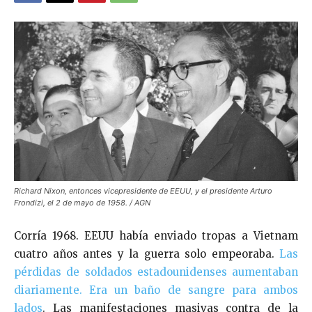
Richard Nixon, entonces vicepresidente de EEUU, y el presidente Arturo
Frondizi, el 2 de mayo de 1958. / AGN
Corría 1968. EEUU había enviado tropas a Vietnam
cuatro años antes y la guerra solo empeoraba.
Las
pérdidas de soldados estadounidenses aumentaban
diariamente. Era un baño de sangre para ambos
lados
. Las manifestaciones masivas contra de la