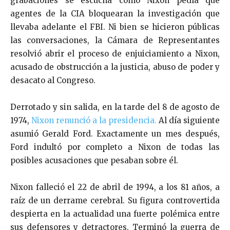
grabaciones se escucha cómo Nixon pedía que
agentes de la CIA bloquearan la investigación que
llevaba adelante el FBI. Ni bien se hicieron públicas
las conversaciones, la Cámara de Representantes
resolvió abrir el proceso de enjuiciamiento a Nixon,
acusado de obstrucción a la justicia, abuso de poder y
desacato al Congreso.
Derrotado y sin salida, en la tarde del 8 de agosto de
1974,
Nixon renunció a la presidencia.
Al día siguiente
asumió Gerald Ford. Exactamente un mes después,
Ford indultó por completo a Nixon de todas las
posibles acusaciones que pesaban sobre él.
Nixon falleció el 22 de abril de 1994, a los 81 años, a
raíz de un derrame cerebral. Su figura controvertida
despierta en la actualidad una fuerte polémica entre
sus defensores y detractores. Terminó la guerra de