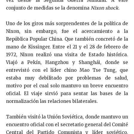
vez desde la Segunda Guerra Mundial. A este
conjunto de medidas se la denomina
Nixon shock
.
Uno de los giros más sorprendentes de la política de
Nixon, sin embargo, fue el acercamiento a la
República Popular China. Que también concretó de la
mano de Kissinger. Entre el 21 y el 28 de febrero de
1972, Nixon realizó una visita de Estado histórica.
Viajó a Pekín, Hangzhou y Shanghái, donde se
entrevistó con el líder chino Mao Tse Tung, que
estaba muy debilitado por problemas de salud,
motivo por el cual solo mantuvo un breve encuentro
oficial. El viaje sirvió para sentar las bases de la
normalización las relaciones bilaterales.
También visitó la Unión Soviética, donde mantuvo un
encuentro oficial con el secretario general del Comité
Central del Partido Comunista y líder soviético,