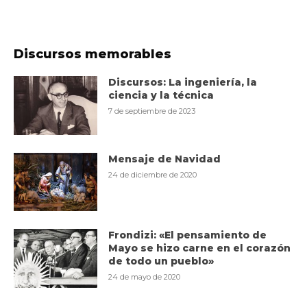
Discursos memorables
Discursos: La ingeniería, la
ciencia y la técnica
7 de septiembre de 2023
Mensaje de Navidad
24 de diciembre de 2020
Frondizi: «El pensamiento de
Mayo se hizo carne en el corazón
de todo un pueblo»
24 de mayo de 2020