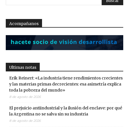
Acompañanos
Ultimas notas
Erik Reinert: «La industria tiene rendimientos crecientes
y las materias primas decrecientes: esa asimetría explica
toda la pobreza del mundo»
8 de agosto de 2026
El prejuicio antiindustrial y la ilusión del enclave: por qué
la Argentina no se salva sin su industria
8 de agosto de 2026