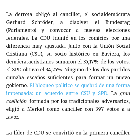
La derrota obligó al canciller, el socialdemócrata
Gerhard Schröder, a disolver el Bundestag
(Parlamento) y convocar a nuevas elecciones
federales. La CDU triunfó en los comicios por una
diferencia muy ajustada. Junto con la Unión Social
Cristiana (CSU), su socio histórico en Baviera, los
demócratacristianos sumaron el 35,17% de los votos.
El SPD obtuvo el 34,25%. Ninguno de los dos partidos
sumaba escaños suficientes para formar un nuevo
gobierno.
El bloqueo político se quebró de una forma
impensada: un acuerdo entre CSU y SPD.
La
gran
coalición
, formada por los tradicionales adversarios,
eligió a Merkel como canciller con 397 votos a a
favor.
La líder de CDU se convirtió en la primera canciller