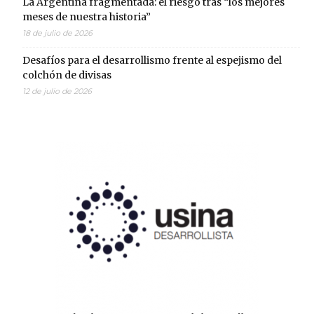
La Argentina fragmentada: el riesgo tras “los mejores
meses de nuestra historia”
18 de julio de 2026
Desafíos para el desarrollismo frente al espejismo del
colchón de divisas
12 de julio de 2026