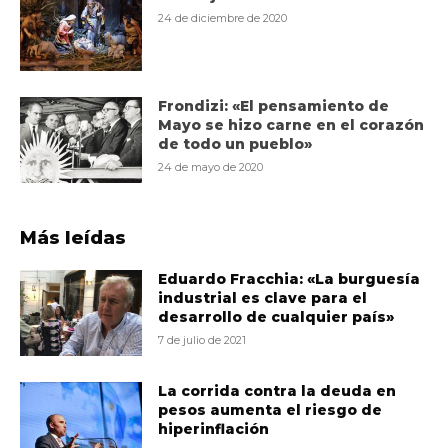
24 de diciembre de 2020
Frondizi: «El pensamiento de
Mayo se hizo carne en el corazón
de todo un pueblo»
24 de mayo de 2020
Más leídas
Eduardo Fracchia: «La burguesía
industrial es clave para el
desarrollo de cualquier país»
7 de julio de 2021
La corrida contra la deuda en
pesos aumenta el riesgo de
hiperinflación