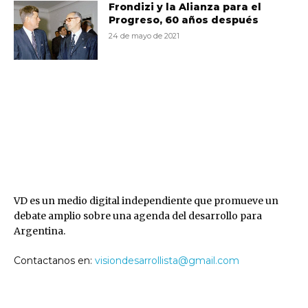
Frondizi y la Alianza para el
Progreso, 60 años después
24 de mayo de 2021
VD
VD es un medio digital independiente que promueve un
debate amplio sobre una agenda del desarrollo para
Argentina.
Contactanos en:
visiondesarrollista@gmail.com