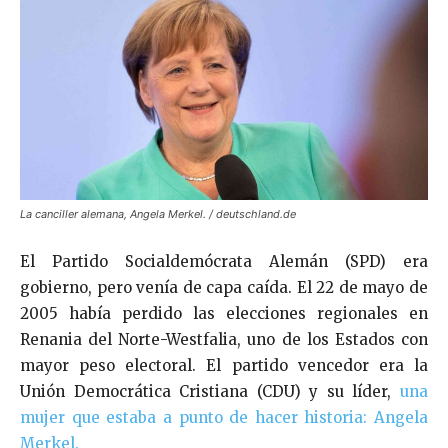
La canciller alemana, Angela Merkel. / deutschland.de
El Partido Socialdemócrata Alemán (SPD) era
gobierno, pero venía de capa caída. El 22 de mayo de
2005 había perdido las elecciones regionales en
Renania del Norte-Westfalia, uno de los Estados con
mayor peso electoral. El partido vencedor era la
Unión Democrática Cristiana (CDU) y su líder,
una
mujer que estaba a punto de hacer historia: Angela
Merkel.