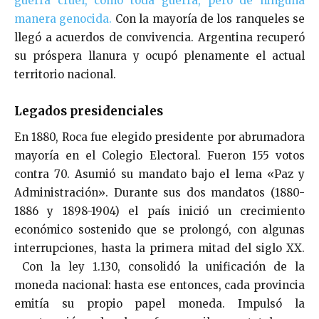
guerra cruel, como toda guer
r
a, pero de ninguna
manera genocida.
Con la mayoría de los ranqueles se
llegó a acuerdos de convivencia. Argentina recuperó
su próspera llanura y ocupó plenamente el actual
territorio nacional.
Legados presidenciales
En 1880, Roca fue elegido presidente por abrumadora
mayoría en el Colegio Electoral. Fueron 155 votos
contra 70. Asumió su mandato bajo el lema «Paz y
Administración». Durante sus dos mandatos (1880-
1886 y 1898-1904) el país inició un crecimiento
económico sostenido que se prolongó, con algunas
interrupciones, hasta la primera mitad del siglo XX.
Con la ley 1.130, consolidó la unificación de la
moneda nacional: hasta ese entonces, cada provincia
emitía su propio papel moneda. Impulsó la