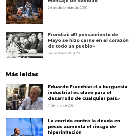
Mensaje de Navidad
24 de diciembre de 2020
Frondizi: «El pensamiento de
Mayo se hizo carne en el corazón
de todo un pueblo»
24 de mayo de 2020
Más leídas
Eduardo Fracchia: «La burguesía
industrial es clave para el
desarrollo de cualquier país»
7 de julio de 2021
La corrida contra la deuda en
pesos aumenta el riesgo de
hiperinflación